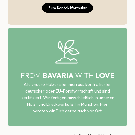
Zum Kontaktformular
FROM
BAVARIA
WITH
LOVE
Alle unsere Hölzer stammen aus kontrollierter
deutscher oder EU-Forstwirtschaft und sind
zertifiziert. Wir fertigen ausschließlich in unserer
Holz- und Druckwerkstatt in München. Hier
beraten wir Dich gerne auch vor Ort!