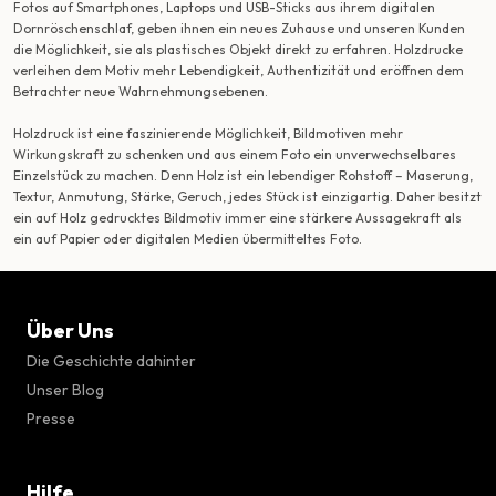
Fotos auf Smartphones, Laptops und USB-Sticks aus ihrem digitalen
Dornröschenschlaf, geben ihnen ein neues Zuhause und unseren Kunden
die Möglichkeit, sie als plastisches Objekt direkt zu erfahren. Holzdrucke
verleihen dem Motiv mehr Lebendigkeit, Authentizität und eröffnen dem
Betrachter neue Wahrnehmungsebenen.
Holzdruck ist eine faszinierende Möglichkeit, Bildmotiven mehr
Wirkungskraft zu schenken und aus einem Foto ein unverwechselbares
Einzelstück zu machen. Denn Holz ist ein lebendiger Rohstoff – Maserung,
Textur, Anmutung, Stärke, Geruch, jedes Stück ist einzigartig. Daher besitzt
ein auf Holz gedrucktes Bildmotiv immer eine stärkere Aussagekraft als
ein auf Papier oder digitalen Medien übermitteltes Foto.
Über Uns
Die Geschichte dahinter
Unser Blog
Presse
Hilfe