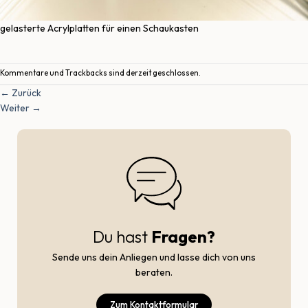
gelasterte Acrylplatten für einen Schaukasten
Kommentare und Trackbacks sind derzeit geschlossen.
←
Zurück
Weiter
→
Du hast
Fragen?
Sende uns dein Anliegen und lasse dich von uns
beraten.
Zum Kontaktformular