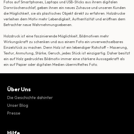
Fotos auf Smartphones, Laptops und USB-Sticks aus ihrem digitalen
Dornröschenschlaf, geben ihnen ein neues Zuhause und unseren Kunden
die Möglichkeit, sie als plastisches Objekt direkt zu erfahren. Holzdrucke
verleihen dem Motiv mehr Lebendigkeit, Authentizität und eröffnen dem
Betrachter neue Wahrnehmungsebenen.
Holzdruck ist eine faszinierende Möglichkeit, Bildmotiven mehr
Wirkungskraft zu schenken und aus einem Foto ein unverwechselbares
Einzelstück zu machen. Denn Holz ist ein lebendiger Rohstoff – Maserung,
Textur, Anmutung, Stärke, Geruch, jedes Stück ist einzigartig. Daher besitzt
ein auf Holz gedrucktes Bildmotiv immer eine stärkere Aussagekraft als
ein auf Papier oder digitalen Medien übermitteltes Foto.
Über Uns
Die Geschichte dahinter
Unser Blog
Presse
Hilfe