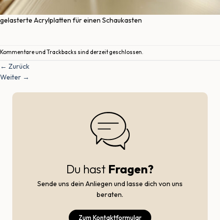
gelasterte Acrylplatten für einen Schaukasten
Kommentare und Trackbacks sind derzeit geschlossen.
←
Zurück
Weiter
→
Du hast
Fragen?
Sende uns dein Anliegen und lasse dich von uns
beraten.
Zum Kontaktformular