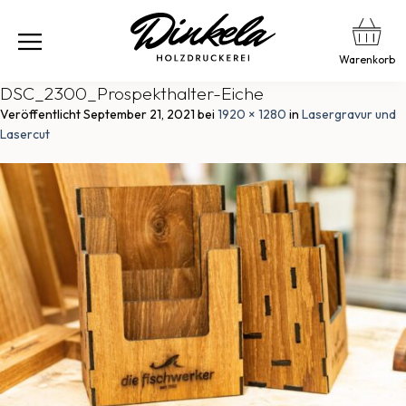
Warenkorb
DSC_2300_Prospekthalter-Eiche
Veröffentlicht
September 21, 2021
bei
1920 × 1280
in
Lasergravur und
Lasercut