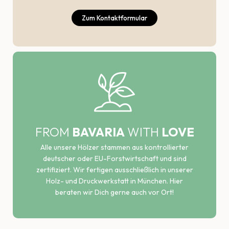
Zum Kontaktformular
FROM
BAVARIA
WITH
LOVE
Alle unsere Hölzer stammen aus kontrollierter
deutscher oder EU-Forstwirtschaft und sind
zertifiziert. Wir fertigen ausschließlich in unserer
Holz- und Druckwerkstatt in München. Hier
beraten wir Dich gerne auch vor Ort!