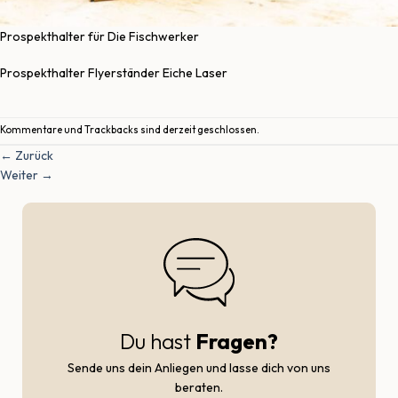
Prospekthalter für Die Fischwerker
Prospekthalter Flyerständer Eiche Laser
Kommentare und Trackbacks sind derzeit geschlossen.
←
Zurück
Weiter
→
Du hast
Fragen?
Sende uns dein Anliegen und lasse dich von uns
beraten.