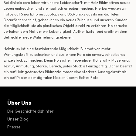
Bei dinkela.com leben wir unsere Leidenschaft: mit Holz Bildmotiven neues
Leben einhauchen und sie haptisch erlebbar machen. Hierbei wecken wir
Fotos auf Smartphones, Laptops und USB-Sticks aus ihrem digitalen
Dornröschenschlaf, geben ihnen ein neues Zuhause und unseren Kunden
die Möglichkeit, sie als plastisches Objekt direkt zu erfahren. Holzdrucke
verleihen dem Motiv mehr Lebendigkeit, Authentizität und eröffnen dem
Betrachter neue Wahrnehmungsebenen.
Holzdruck ist eine faszinierende Möglichkeit, Bildmotiven mehr
Wirkungskraft zu schenken und aus einem Foto ein unverwechselbares
Einzelstück zu machen. Denn Holz ist ein lebendiger Rohstoff – Maserung,
Textur, Anmutung, Stärke, Geruch, jedes Stück ist einzigartig. Daher besitzt
ein auf Holz gedrucktes Bildmotiv immer eine stärkere Aussagekraft als
ein auf Papier oder digitalen Medien übermitteltes Foto.
Über Uns
Die Geschichte dahinter
Unser Blog
Presse