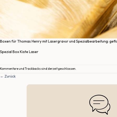
Boxen für Thomas Henry mit Lasergravur und Spezialbearbeitung: geflam
Spezial Box Kiste Laser
Kommentare und Trackbacks sind derzeit geschlossen.
←
Zurück