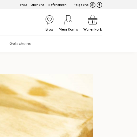
FAQ
Über uns
Referenzen
Folge uns
Blog
Mein Konto
Warenkorb
Gutscheine