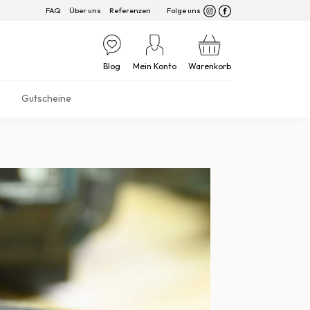
FAQ
Über uns
Referenzen
Folge uns
Blog
Mein Konto
Warenkorb
Gutscheine