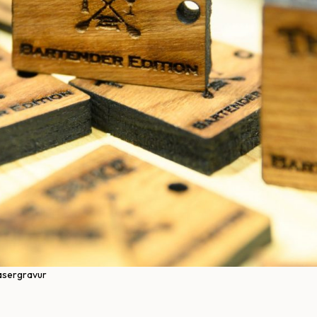
Lasergravur