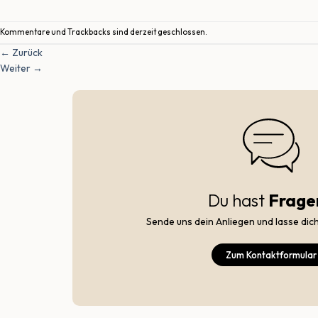
Kommentare und Trackbacks sind derzeit geschlossen.
←
Zurück
Weiter
→
Du hast
Frage
Sende uns dein Anliegen und lasse dic
Zum Kontaktformular