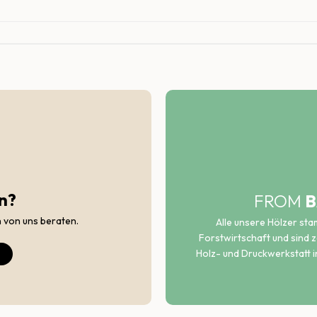
n?
FROM
B
h von uns beraten.
Alle unsere Hölzer st
Forstwirtschaft und sind ze
Holz- und Druckwerkstatt i