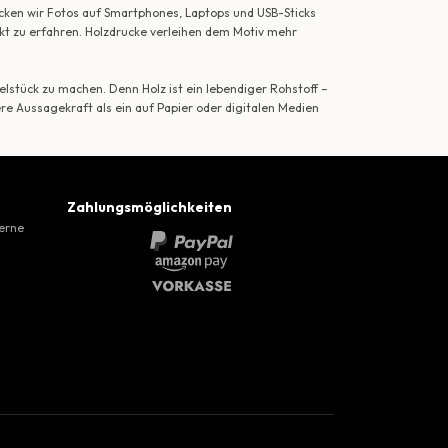
ecken wir Fotos auf Smartphones, Laptops und USB-Sticks
ekt zu erfahren. Holzdrucke verleihen dem Motiv mehr
lstück zu machen. Denn Holz ist ein lebendiger Rohstoff –
ere Aussagekraft als ein auf Papier oder digitalen Medien
Zahlungsmöglichkeiten
gerne