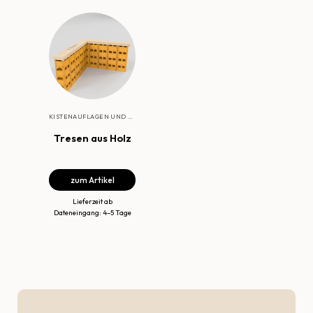
KISTENAUFLAGEN UND TRESEN
Tresen aus Holz
zum Artikel
Lieferzeit ab
Dateneingang: 4–5 Tage