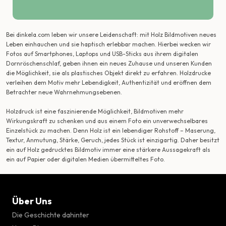
Bei dinkela.com leben wir unsere Leidenschaft: mit Holz Bildmotiven neues
Leben einhauchen und sie haptisch erlebbar machen. Hierbei wecken wir
Fotos auf Smartphones, Laptops und USB-Sticks aus ihrem digitalen
Dornröschenschlaf, geben ihnen ein neues Zuhause und unseren Kunden
die Möglichkeit, sie als plastisches Objekt direkt zu erfahren. Holzdrucke
verleihen dem Motiv mehr Lebendigkeit, Authentizität und eröffnen dem
Betrachter neue Wahrnehmungsebenen.
Holzdruck ist eine faszinierende Möglichkeit, Bildmotiven mehr
Wirkungskraft zu schenken und aus einem Foto ein unverwechselbares
Einzelstück zu machen. Denn Holz ist ein lebendiger Rohstoff – Maserung,
Textur, Anmutung, Stärke, Geruch, jedes Stück ist einzigartig. Daher besitzt
ein auf Holz gedrucktes Bildmotiv immer eine stärkere Aussagekraft als
ein auf Papier oder digitalen Medien übermitteltes Foto.
Über Uns
Die Geschichte dahinter