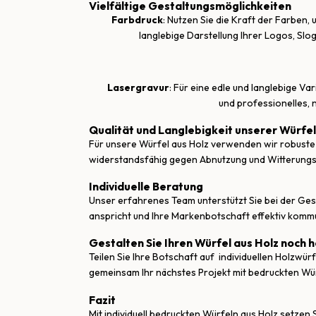
Vielfältige Gestaltungsmöglichkeiten
Farbdruck
: Nutzen Sie die Kraft der Farben
langlebige Darstellung Ihrer Logos, Slog
Lasergravur
: Für eine edle und langlebige Va
und professionelles, n
Qualität und Langlebigkeit unserer Würfel
Für unsere Würfel aus Holz verwenden wir robuste M
widerstandsfähig gegen Abnutzung und Witterungsein
Individuelle Beratung
Unser erfahrenes Team unterstützt Sie bei der Gest
anspricht und Ihre Markenbotschaft effektiv kommu
Gestalten Sie Ihren Würfel aus Holz noch 
Teilen Sie Ihre Botschaft auf individuellen Holzwür
gemeinsam Ihr nächstes Projekt mit bedruckten Würf
Fazit
Mit individuell bedruckten Würfeln aus Holz setzen