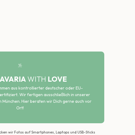
AVARIA
WITH
LOVE
ammen aus kontrollierter deutscher oder EU-
rtifiziert. Wir fertigen ausschließlich in unserer
n München. Hier beraten wir Dich gerne auch vor
Ort!
ecken wir Fotos auf Smartphones, Laptops und USB-Sticks