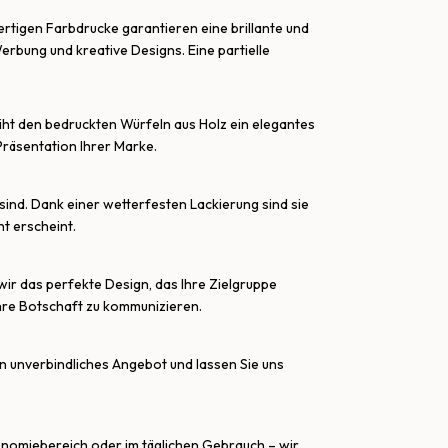
rtigen Farbdrucke garantieren eine brillante und
Werbung und kreative Designs. Eine partielle
leiht den bedruckten Würfeln aus Holz ein elegantes
 Präsentation Ihrer Marke.
sind. Dank einer wetterfesten Lackierung sind sie
t erscheint.
wir das perfekte Design, das Ihre Zielgruppe
Ihre Botschaft zu kommunizieren.
ein unverbindliches Angebot und lassen Sie uns
ronomiebereich oder im täglichen Gebrauch – wir