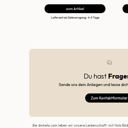
zum Artikel
Lieferzeit ab Dateneingang: 4–5 Tage
Du hast
Frage
Sende uns dein Anliegen und lasse dic
Zum Kontaktformular
Bei dinkela.com leben wir unsere Leidenschaft: mit Holz B