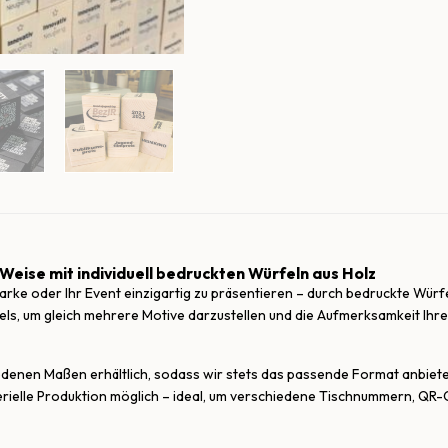
 Weise mit individuell bedruckten Würfeln aus Holz
Marke oder Ihr Event einzigartig zu präsentieren – durch bedruckte Würfel
fels, um gleich mehrere Motive darzustellen und die Aufmerksamkeit Ihr
iedenen Maßen erhältlich, sodass wir stets das passende Format anbie
serielle Produktion möglich – ideal, um verschiedene Tischnummern, QR-C