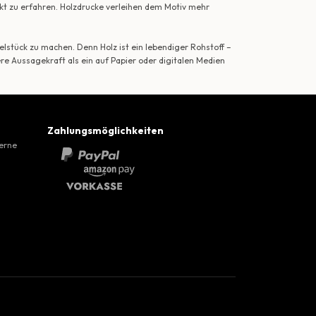
ekt zu erfahren. Holzdrucke verleihen dem Motiv mehr
lstück zu machen. Denn Holz ist ein lebendiger Rohstoff –
ere Aussagekraft als ein auf Papier oder digitalen Medien
Zahlungsmöglichkeiten
gerne