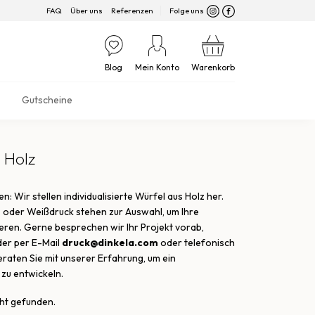
FAQ
Über uns
Referenzen
Folge uns
Blog
Mein Konto
Warenkorb
Gutscheine
 Holz
: Wir stellen individualisierte Würfel aus Holz her.
 oder Weißdruck stehen zur Auswahl, um Ihre
ieren. Gerne besprechen wir Ihr Projekt vorab,
der per E-Mail
druck@dinkela.com
oder telefonisch
eraten Sie mit unserer Erfahrung, um ein
zu entwickeln.
ht gefunden.