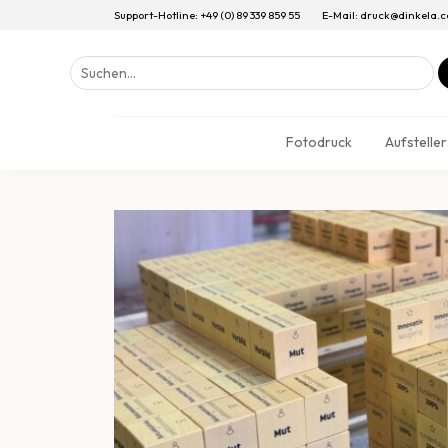
Support-Hotline: +49 (0) 89 339 859 55
E-Mail: druck@dinkela.
Suchen
nach:
Fotodruck
Aufsteller