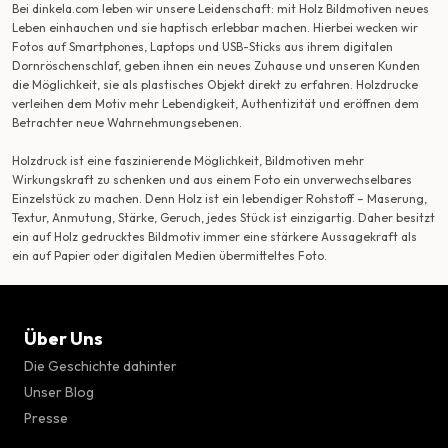
Bei dinkela.com leben wir unsere Leidenschaft: mit Holz Bildmotiven neues
Leben einhauchen und sie haptisch erlebbar machen. Hierbei wecken wir
Fotos auf Smartphones, Laptops und USB-Sticks aus ihrem digitalen
Dornröschenschlaf, geben ihnen ein neues Zuhause und unseren Kunden
die Möglichkeit, sie als plastisches Objekt direkt zu erfahren. Holzdrucke
verleihen dem Motiv mehr Lebendigkeit, Authentizität und eröffnen dem
Betrachter neue Wahrnehmungsebenen.
Holzdruck ist eine faszinierende Möglichkeit, Bildmotiven mehr
Wirkungskraft zu schenken und aus einem Foto ein unverwechselbares
Einzelstück zu machen. Denn Holz ist ein lebendiger Rohstoff – Maserung,
Textur, Anmutung, Stärke, Geruch, jedes Stück ist einzigartig. Daher besitzt
ein auf Holz gedrucktes Bildmotiv immer eine stärkere Aussagekraft als
ein auf Papier oder digitalen Medien übermitteltes Foto.
Über Uns
Die Geschichte dahinter
Unser Blog
Presse