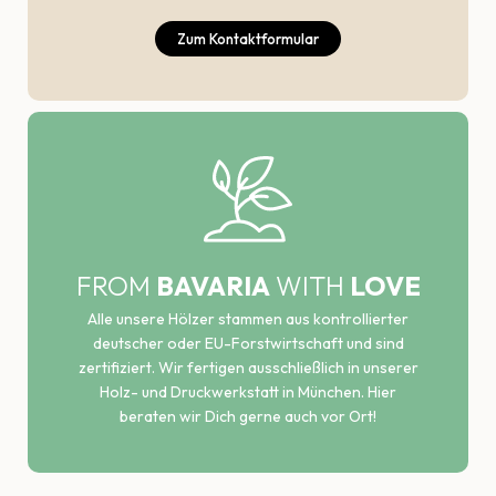
Zum Kontaktformular
FROM
BAVARIA
WITH
LOVE
Alle unsere Hölzer stammen aus kontrollierter
deutscher oder EU-Forstwirtschaft und sind
zertifiziert. Wir fertigen ausschließlich in unserer
Holz- und Druckwerkstatt in München. Hier
beraten wir Dich gerne auch vor Ort!