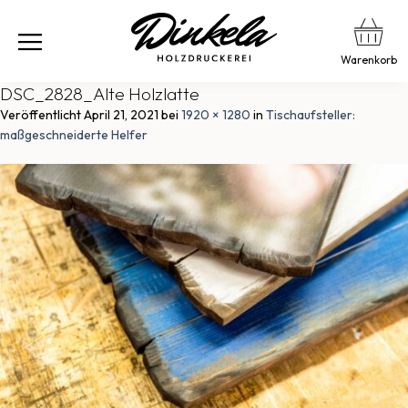
Warenkorb
DSC_2828_Alte Holzlatte
Veröffentlicht
April 21, 2021
bei
1920 × 1280
in
Tischaufsteller:
maßgeschneiderte Helfer