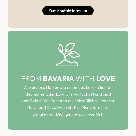
Zum Kontaktformular
FROM
BAVARIA
WITH
LOVE
Alle unsere Hölzer stammen aus kontrollierter
deutscher oder EU-Forstwirtschaft und sind
zertifiziert. Wir fertigen ausschließlich in unserer
Holz- und Druckwerkstatt in München. Hier
beraten wir Dich gerne auch vor Ort!