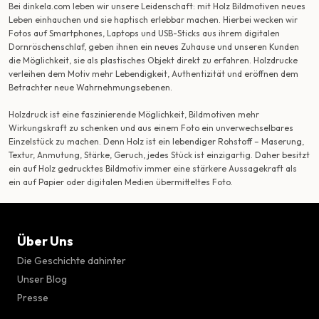
Bei dinkela.com leben wir unsere Leidenschaft: mit Holz Bildmotiven neues
Leben einhauchen und sie haptisch erlebbar machen. Hierbei wecken wir
Fotos auf Smartphones, Laptops und USB-Sticks aus ihrem digitalen
Dornröschenschlaf, geben ihnen ein neues Zuhause und unseren Kunden
die Möglichkeit, sie als plastisches Objekt direkt zu erfahren. Holzdrucke
verleihen dem Motiv mehr Lebendigkeit, Authentizität und eröffnen dem
Betrachter neue Wahrnehmungsebenen.
Holzdruck ist eine faszinierende Möglichkeit, Bildmotiven mehr
Wirkungskraft zu schenken und aus einem Foto ein unverwechselbares
Einzelstück zu machen. Denn Holz ist ein lebendiger Rohstoff – Maserung,
Textur, Anmutung, Stärke, Geruch, jedes Stück ist einzigartig. Daher besitzt
ein auf Holz gedrucktes Bildmotiv immer eine stärkere Aussagekraft als
ein auf Papier oder digitalen Medien übermitteltes Foto.
Über Uns
Die Geschichte dahinter
Unser Blog
Presse