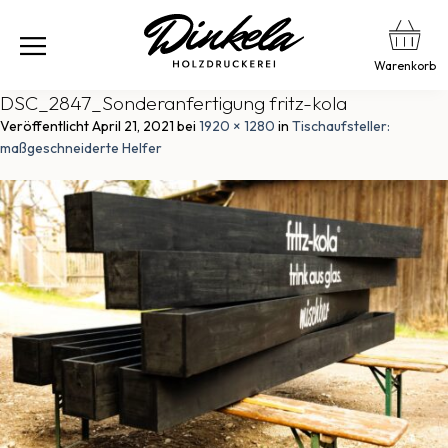
Warenkorb
DSC_2847_Sonderanfertigung fritz-kola
Veröffentlicht
April 21, 2021
bei
1920 × 1280
in
Tischaufsteller:
maßgeschneiderte Helfer