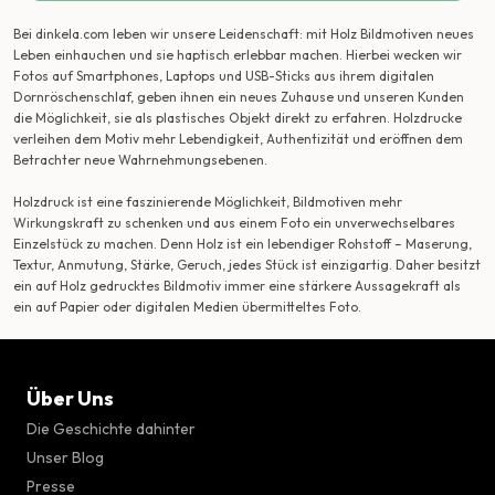
Bei dinkela.com leben wir unsere Leidenschaft: mit Holz Bildmotiven neues
Leben einhauchen und sie haptisch erlebbar machen. Hierbei wecken wir
Fotos auf Smartphones, Laptops und USB-Sticks aus ihrem digitalen
Dornröschenschlaf, geben ihnen ein neues Zuhause und unseren Kunden
die Möglichkeit, sie als plastisches Objekt direkt zu erfahren. Holzdrucke
verleihen dem Motiv mehr Lebendigkeit, Authentizität und eröffnen dem
Betrachter neue Wahrnehmungsebenen.
Holzdruck ist eine faszinierende Möglichkeit, Bildmotiven mehr
Wirkungskraft zu schenken und aus einem Foto ein unverwechselbares
Einzelstück zu machen. Denn Holz ist ein lebendiger Rohstoff – Maserung,
Textur, Anmutung, Stärke, Geruch, jedes Stück ist einzigartig. Daher besitzt
ein auf Holz gedrucktes Bildmotiv immer eine stärkere Aussagekraft als
ein auf Papier oder digitalen Medien übermitteltes Foto.
Über Uns
Die Geschichte dahinter
Unser Blog
Presse