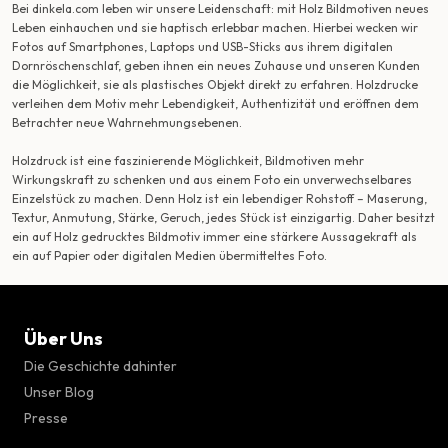
Bei dinkela.com leben wir unsere Leidenschaft: mit Holz Bildmotiven neues
Leben einhauchen und sie haptisch erlebbar machen. Hierbei wecken wir
Fotos auf Smartphones, Laptops und USB-Sticks aus ihrem digitalen
Dornröschenschlaf, geben ihnen ein neues Zuhause und unseren Kunden
die Möglichkeit, sie als plastisches Objekt direkt zu erfahren. Holzdrucke
verleihen dem Motiv mehr Lebendigkeit, Authentizität und eröffnen dem
Betrachter neue Wahrnehmungsebenen.
Holzdruck ist eine faszinierende Möglichkeit, Bildmotiven mehr
Wirkungskraft zu schenken und aus einem Foto ein unverwechselbares
Einzelstück zu machen. Denn Holz ist ein lebendiger Rohstoff – Maserung,
Textur, Anmutung, Stärke, Geruch, jedes Stück ist einzigartig. Daher besitzt
ein auf Holz gedrucktes Bildmotiv immer eine stärkere Aussagekraft als
ein auf Papier oder digitalen Medien übermitteltes Foto.
Über Uns
Die Geschichte dahinter
Unser Blog
Presse