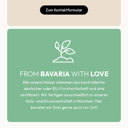
Zum Kontaktformular
FROM
BAVARIA
WITH
LOVE
Alle unsere Hölzer stammen aus kontrollierter
deutscher oder EU-Forstwirtschaft und sind
zertifiziert. Wir fertigen ausschließlich in unserer
Holz- und Druckwerkstatt in München. Hier
beraten wir Dich gerne auch vor Ort!