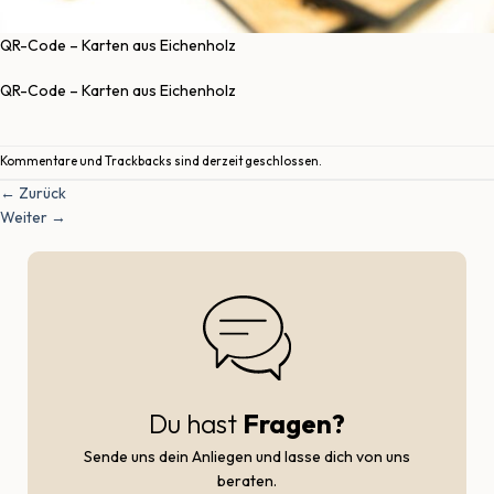
QR-Code – Karten aus Eichenholz
QR-Code – Karten aus Eichenholz
Kommentare und Trackbacks sind derzeit geschlossen.
←
Zurück
Weiter
→
Du hast
Fragen?
Sende uns dein Anliegen und lasse dich von uns
beraten.