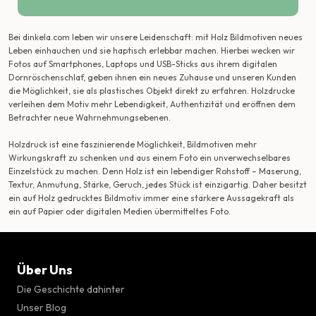
Bei dinkela.com leben wir unsere Leidenschaft: mit Holz Bildmotiven neues
Leben einhauchen und sie haptisch erlebbar machen. Hierbei wecken wir
Fotos auf Smartphones, Laptops und USB-Sticks aus ihrem digitalen
Dornröschenschlaf, geben ihnen ein neues Zuhause und unseren Kunden
die Möglichkeit, sie als plastisches Objekt direkt zu erfahren. Holzdrucke
verleihen dem Motiv mehr Lebendigkeit, Authentizität und eröffnen dem
Betrachter neue Wahrnehmungsebenen.
Holzdruck ist eine faszinierende Möglichkeit, Bildmotiven mehr
Wirkungskraft zu schenken und aus einem Foto ein unverwechselbares
Einzelstück zu machen. Denn Holz ist ein lebendiger Rohstoff – Maserung,
Textur, Anmutung, Stärke, Geruch, jedes Stück ist einzigartig. Daher besitzt
ein auf Holz gedrucktes Bildmotiv immer eine stärkere Aussagekraft als
ein auf Papier oder digitalen Medien übermitteltes Foto.
Über Uns
Die Geschichte dahinter
Unser Blog