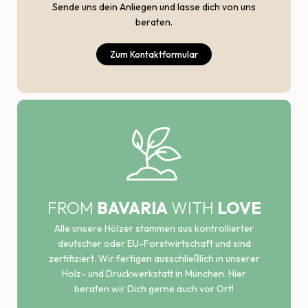
Sende uns dein Anliegen und lasse dich von uns
beraten.
Zum Kontaktformular
FROM
BAVARIA
WITH
LOVE
Alle unsere Hölzer stammen aus kontrollierter
deutscher oder EU-Forstwirtschaft und sind
zertifiziert. Wir fertigen ausschließlich in unserer
Holz- und Druckwerkstatt in München. Hier
beraten wir Dich gerne auch vor Ort!