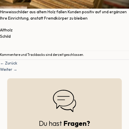
Hinweisschilder aus altem Holz fallen Kunden positiv auf und ergänzen
Ihre Einrichtung, anstatt Fremdkörper zu bleiben
Altholz
Schild
Kommentare und Trackbacks sind derzeit geschlossen.
←
Zurück
Weiter
→
Du hast
Fragen?