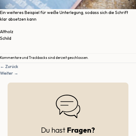
Ein weiteres Beispiel für weiße Unterlegung, sodass sich die Schrift
klar absetzen kann
Altholz
Schild
Kommentare und Trackbacks sind derzeit geschlossen.
←
Zurück
Weiter
→
Du hast
Fragen?