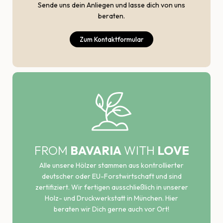
Sende uns dein Anliegen und lasse dich von uns
beraten.
Zum Kontaktformular
FROM
BAVARIA
WITH
LOVE
Alle unsere Hölzer stammen aus kontrollierter
deutscher oder EU-Forstwirtschaft und sind
zertifiziert. Wir fertigen ausschließlich in unserer
Holz- und Druckwerkstatt in München. Hier
beraten wir Dich gerne auch vor Ort!