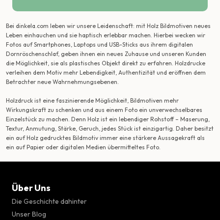
Bei dinkela.com leben wir unsere Leidenschaft: mit Holz Bildmotiven neues
Leben einhauchen und sie haptisch erlebbar machen. Hierbei wecken wir
Fotos auf Smartphones, Laptops und USB-Sticks aus ihrem digitalen
Dornröschenschlaf, geben ihnen ein neues Zuhause und unseren Kunden
die Möglichkeit, sie als plastisches Objekt direkt zu erfahren. Holzdrucke
verleihen dem Motiv mehr Lebendigkeit, Authentizität und eröffnen dem
Betrachter neue Wahrnehmungsebenen.
Holzdruck ist eine faszinierende Möglichkeit, Bildmotiven mehr
Wirkungskraft zu schenken und aus einem Foto ein unverwechselbares
Einzelstück zu machen. Denn Holz ist ein lebendiger Rohstoff – Maserung,
Textur, Anmutung, Stärke, Geruch, jedes Stück ist einzigartig. Daher besitzt
ein auf Holz gedrucktes Bildmotiv immer eine stärkere Aussagekraft als
ein auf Papier oder digitalen Medien übermitteltes Foto.
Über Uns
Die Geschichte dahinter
Unser Blog