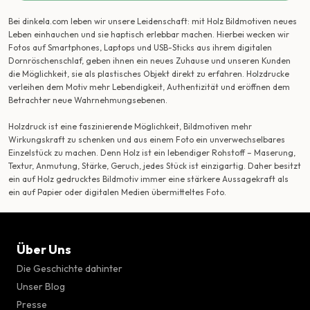
Bei dinkela.com leben wir unsere Leidenschaft: mit Holz Bildmotiven neues
Leben einhauchen und sie haptisch erlebbar machen. Hierbei wecken wir
Fotos auf Smartphones, Laptops und USB-Sticks aus ihrem digitalen
Dornröschenschlaf, geben ihnen ein neues Zuhause und unseren Kunden
die Möglichkeit, sie als plastisches Objekt direkt zu erfahren. Holzdrucke
verleihen dem Motiv mehr Lebendigkeit, Authentizität und eröffnen dem
Betrachter neue Wahrnehmungsebenen.
Holzdruck ist eine faszinierende Möglichkeit, Bildmotiven mehr
Wirkungskraft zu schenken und aus einem Foto ein unverwechselbares
Einzelstück zu machen. Denn Holz ist ein lebendiger Rohstoff – Maserung,
Textur, Anmutung, Stärke, Geruch, jedes Stück ist einzigartig. Daher besitzt
ein auf Holz gedrucktes Bildmotiv immer eine stärkere Aussagekraft als
ein auf Papier oder digitalen Medien übermitteltes Foto.
Über Uns
Die Geschichte dahinter
Unser Blog
Presse