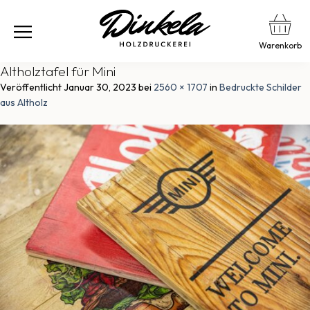
Warenkorb
Altholztafel für Mini
Veröffentlicht
Januar 30, 2023
bei
2560 × 1707
in
Bedruckte Schilder
aus Altholz