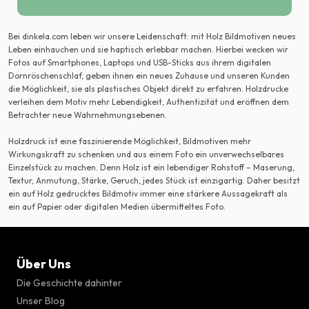
Bei dinkela.com leben wir unsere Leidenschaft: mit Holz Bildmotiven neues
Leben einhauchen und sie haptisch erlebbar machen. Hierbei wecken wir
Fotos auf Smartphones, Laptops und USB-Sticks aus ihrem digitalen
Dornröschenschlaf, geben ihnen ein neues Zuhause und unseren Kunden
die Möglichkeit, sie als plastisches Objekt direkt zu erfahren. Holzdrucke
verleihen dem Motiv mehr Lebendigkeit, Authentizität und eröffnen dem
Betrachter neue Wahrnehmungsebenen.
Holzdruck ist eine faszinierende Möglichkeit, Bildmotiven mehr
Wirkungskraft zu schenken und aus einem Foto ein unverwechselbares
Einzelstück zu machen. Denn Holz ist ein lebendiger Rohstoff – Maserung,
Textur, Anmutung, Stärke, Geruch, jedes Stück ist einzigartig. Daher besitzt
ein auf Holz gedrucktes Bildmotiv immer eine stärkere Aussagekraft als
ein auf Papier oder digitalen Medien übermitteltes Foto.
Über Uns
Die Geschichte dahinter
Unser Blog