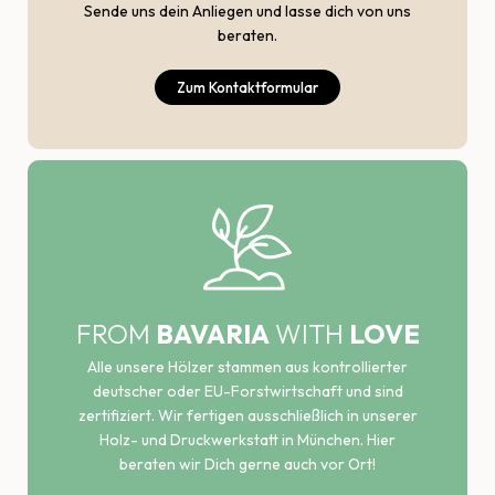
Sende uns dein Anliegen und lasse dich von uns
beraten.
Zum Kontaktformular
FROM
BAVARIA
WITH
LOVE
Alle unsere Hölzer stammen aus kontrollierter
deutscher oder EU-Forstwirtschaft und sind
zertifiziert. Wir fertigen ausschließlich in unserer
Holz- und Druckwerkstatt in München. Hier
beraten wir Dich gerne auch vor Ort!