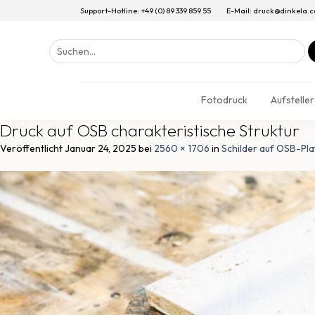
Support-Hotline: +49 (0) 89 339 859 55
E-Mail: druck@dinkela.
Suchen
nach:
Fotodruck
Aufsteller
Druck auf OSB charakteristische Struktur
Veröffentlicht
Januar 24, 2025
bei
2560 × 1706
in
Schilder auf OSB-Pla