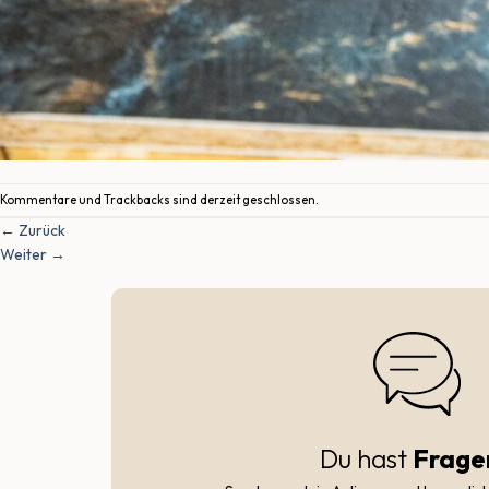
Kommentare und Trackbacks sind derzeit geschlossen.
←
Zurück
Weiter
→
Du hast
Frage