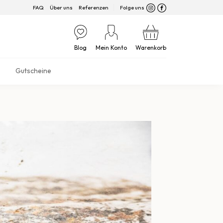
FAQ
Über uns
Referenzen
Folge uns
Blog
Mein Konto
Warenkorb
Gutscheine