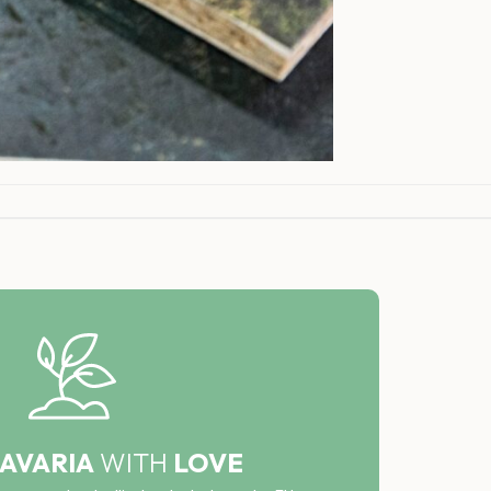
AVARIA
WITH
LOVE