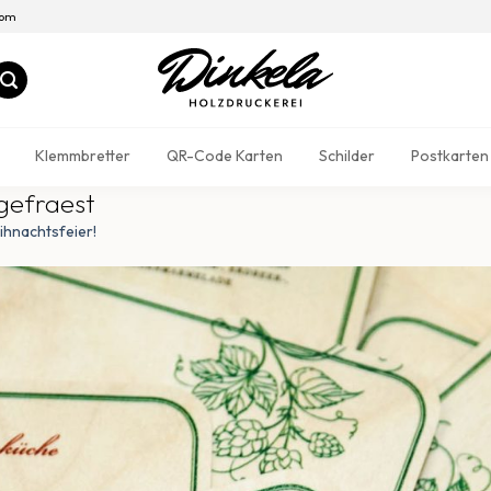
com
Klemmbretter
QR-Code Karten
Schilder
Postkarten
gefraest
ihnachtsfeier!