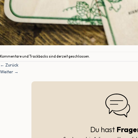
Kommentare und Trackbacks sind derzeit geschlossen.
←
Zurück
Weiter
→
Du hast
Frage