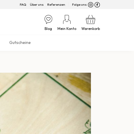
FAQ
Über uns
Referenzen
Folge uns
Blog
Mein Konto
Warenkorb
Gutscheine