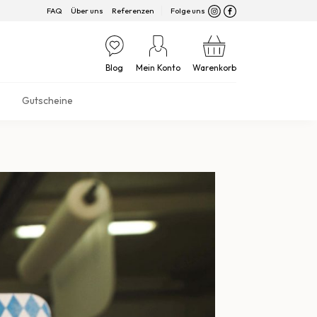
FAQ
Über uns
Referenzen
Folge uns
Blog
Mein Konto
Warenkorb
Gutscheine