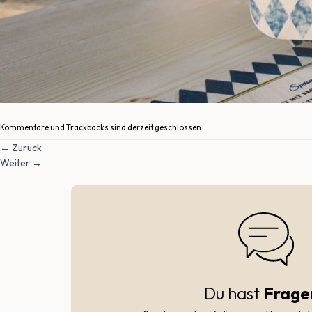
Kommentare und Trackbacks sind derzeit geschlossen.
←
Zurück
Weiter
→
Du hast
Frage