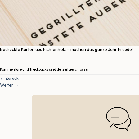
Bedruckte Karten aus Fichtenholz – machen das ganze Jahr Freude!
Kommentare und Trackbacks sind derzeit geschlossen.
←
Zurück
Weiter
→