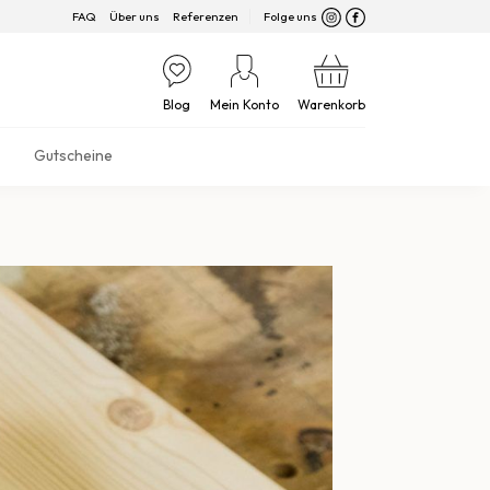
FAQ
Über uns
Referenzen
Folge uns
Blog
Mein Konto
Warenkorb
Gutscheine