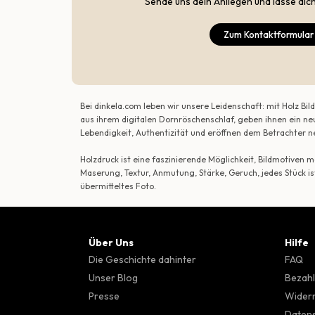
Sende uns dein Anliegen und lasse dic
Zum Kontaktformular
Bei dinkela.com leben wir unsere Leidenschaft: mit Holz B
aus ihrem digitalen Dornröschenschlaf, geben ihnen ein ne
Lebendigkeit, Authentizität und eröffnen dem Betrachte
Holzdruck ist eine faszinierende Möglichkeit, Bildmotiven
Maserung, Textur, Anmutung, Stärke, Geruch, jedes Stück is
übermitteltes Foto.
Über Uns
Hilfe
Die Geschichte dahinter
FAQ
Unser Blog
Bezahl
Presse
Wider
Datens