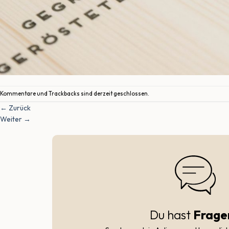
Kommentare und Trackbacks sind derzeit geschlossen.
←
Zurück
Weiter
→
Du hast
Frage