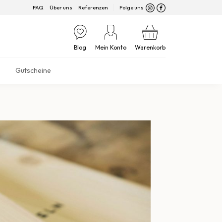
FAQ
Über uns
Referenzen
Folge uns
Blog
Mein Konto
Warenkorb
Gutscheine