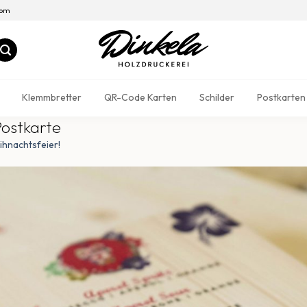
com
Klemmbretter
QR-Code Karten
Schilder
Postkarten
ostkarte
ihnachtsfeier!