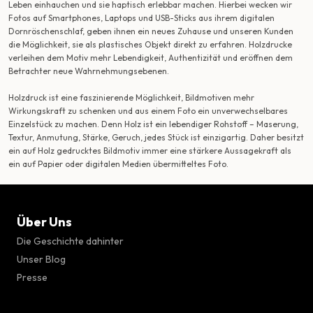
Leben einhauchen und sie haptisch erlebbar machen. Hierbei wecken wir
Fotos auf Smartphones, Laptops und USB-Sticks aus ihrem digitalen
Dornröschenschlaf, geben ihnen ein neues Zuhause und unseren Kunden
die Möglichkeit, sie als plastisches Objekt direkt zu erfahren. Holzdrucke
verleihen dem Motiv mehr Lebendigkeit, Authentizität und eröffnen dem
Betrachter neue Wahrnehmungsebenen.
Holzdruck ist eine faszinierende Möglichkeit, Bildmotiven mehr
Wirkungskraft zu schenken und aus einem Foto ein unverwechselbares
Einzelstück zu machen. Denn Holz ist ein lebendiger Rohstoff – Maserung,
Textur, Anmutung, Stärke, Geruch, jedes Stück ist einzigartig. Daher besitzt
ein auf Holz gedrucktes Bildmotiv immer eine stärkere Aussagekraft als
ein auf Papier oder digitalen Medien übermitteltes Foto.
Über Uns
Die Geschichte dahinter
Unser Blog
Presse