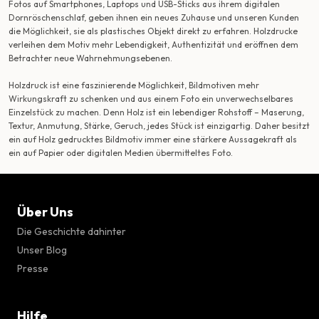
Fotos auf Smartphones, Laptops und USB-Sticks aus ihrem digitalen
Dornröschenschlaf, geben ihnen ein neues Zuhause und unseren Kunden
die Möglichkeit, sie als plastisches Objekt direkt zu erfahren. Holzdrucke
verleihen dem Motiv mehr Lebendigkeit, Authentizität und eröffnen dem
Betrachter neue Wahrnehmungsebenen.
Holzdruck ist eine faszinierende Möglichkeit, Bildmotiven mehr
Wirkungskraft zu schenken und aus einem Foto ein unverwechselbares
Einzelstück zu machen. Denn Holz ist ein lebendiger Rohstoff – Maserung,
Textur, Anmutung, Stärke, Geruch, jedes Stück ist einzigartig. Daher besitzt
ein auf Holz gedrucktes Bildmotiv immer eine stärkere Aussagekraft als
ein auf Papier oder digitalen Medien übermitteltes Foto.
Über Uns
Die Geschichte dahinter
Unser Blog
Presse
Hilfe