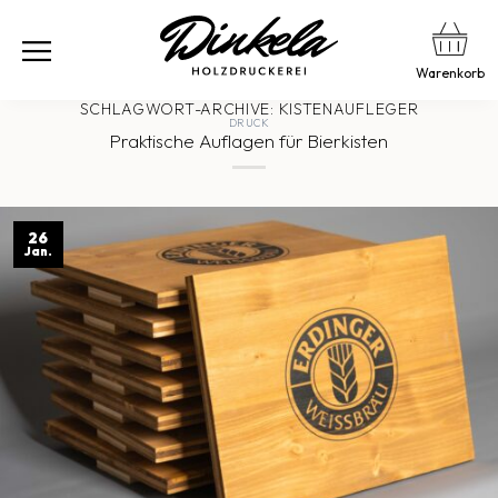
Warenkorb
SCHLAGWORT-ARCHIVE:
KISTENAUFLEGER
DRUCK
Praktische Auflagen für Bierkisten
26
Jan.