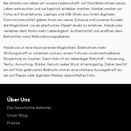
Bei dinkela.com leben wir unsere Leidenschaft: mit Holz Bildmotiven neues
Leben einhauchen und sie haptisch erlebbar machen. Hierbei wecken wir
Fotos auf Smartphones, Laptops und USB-Sticks aus ihrem digitalen
Dornröschenschlaf, geben ihnen ein neues Zuhause und unseren Kunden
die Möglichkeit, sie als plastisches Objekt direkt zu erfahren. Holzdrucke
verleihen dem Motiv mehr Lebendigkeit, Authentizität und eröffnen dem
Betrachter neue Wahrnehmungsebenen.
Holzdruck ist eine faszinierende Möglichkeit, Bildmotiven mehr
Wirkungskraft zu schenken und aus einem Foto ein unverwechselbares
Einzelstück zu machen. Denn Holz ist ein lebendiger Rohstoff – Maserung,
Textur, Anmutung, Stärke, Geruch, jedes Stück ist einzigartig. Daher besitzt
ein auf Holz gedrucktes Bildmotiv immer eine stärkere Aussagekraft als
ein auf Papier oder digitalen Medien übermitteltes Foto.
Über Uns
Die Geschichte dahinter
Unser Blog
Presse