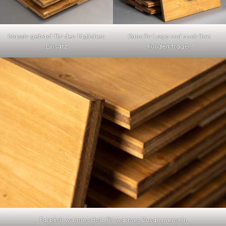
Massiv gebaut für den täglichen
Kann Ihr Logo und auch Ihre
Einsatz
Kunden tragen
Farblich warmes Holz für warmes Zusammensein