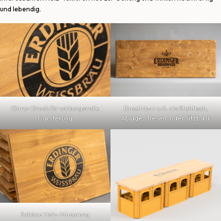
und lebendig.
Klarer Druck für wirkungsvolle
Einsetzbar u.A. als Stehtisch,
Darstellung
Ablage, Tresen, oder Sitzbank
Schöne Holz-Maserung