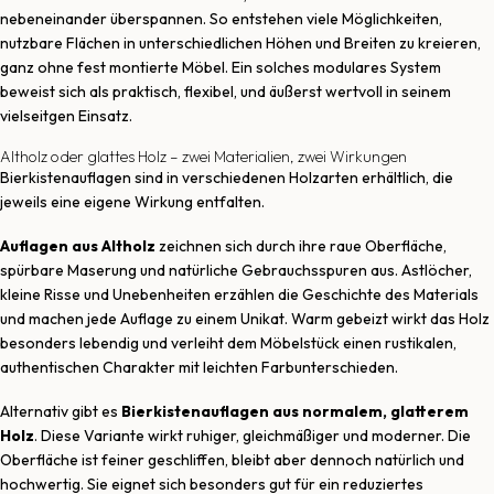
nebeneinander überspannen. So entstehen viele Möglichkeiten,
nutzbare Flächen in unterschiedlichen Höhen und Breiten zu kreieren,
ganz ohne fest montierte Möbel. Ein solches modulares System
beweist sich als praktisch, flexibel, und äußerst wertvoll in seinem
vielseitgen Einsatz.
Altholz oder glattes Holz – zwei Materialien, zwei Wirkungen
Bierkistenauflagen sind in verschiedenen Holzarten erhältlich, die
jeweils eine eigene Wirkung entfalten.
Auflagen aus Altholz
zeichnen sich durch ihre raue Oberfläche,
spürbare Maserung und natürliche Gebrauchsspuren aus. Astlöcher,
kleine Risse und Unebenheiten erzählen die Geschichte des Materials
und machen jede Auflage zu einem Unikat. Warm gebeizt wirkt das Holz
besonders lebendig und verleiht dem Möbelstück einen rustikalen,
authentischen Charakter mit leichten Farbunterschieden.
Alternativ gibt es
Bierkistenauflagen aus normalem, glatterem
Holz
. Diese Variante wirkt ruhiger, gleichmäßiger und moderner. Die
Oberfläche ist feiner geschliffen, bleibt aber dennoch natürlich und
hochwertig. Sie eignet sich besonders gut für ein reduziertes