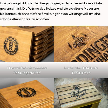
Erscheinungsbild oder für Umgebungen, in denen eine klarere Optik
gewünscht ist. Die Wärme des Holzes und die sichtbare Maserung
bleibenmauch ohne tiefere Struktur genauso wirkungsvoll, um eine
schöne Atmosphäre zu schaffen.
Massives Holz für spontane
Individuelle, detaillierte
Sitzgelegenheiten
Lasergravur