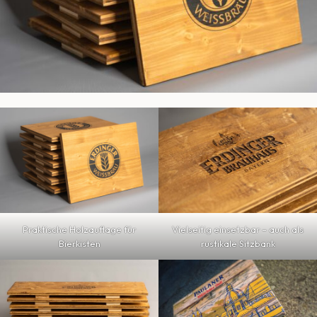
Praktische Holzauflage für
Vielseitig einsetzbar – auch als
Bierkisten
rustikale Sitzbank