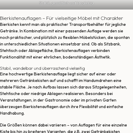
Stabil, gemütlich und langlebig
Bierkistenauflagen – Für vielseitige Möbel mit Charakter
Bierkisten kennt man als praktischer Transportbehälter für jegliche
Getränke. In Kombination mit einer passenden Auflage werden sie
noch praktischer, und plötzlich zu flexiblen Möbelstücken, die spontan
in unterschiedlichen Situationen einsetzbar sind. Ob als Sitzbank,
Stehtisch oder Ablagefläche, Bierkistenauflagen verbinden
Funktionalität mit einer ehrlichen, bodenständigen Ästhetik.
Stabil, wandelbar und überraschend vielseitig
Eine hochwertige Bierkistenauflage liegt sicher auf einer oder
mehreren Getränkekisten auf und schafft im Handumdrehen eine
stabile Fläche. Je nach Aufbau lassen sich daraus Sitzgelegenheiten,
Stehtische oder niedrige Ablagen realisieren. Besonders bei
Veranstaltungen, in der Gastronomie oder im privaten Garten
überzeugen Bierkistenauflagen durch ihre Flexibilität und einfache
Handhabung.
Die Größen können dabei variieren – von Auflagen für eine einzelne
Kiste bis hin zu breiteren Varianten, die z.B. zwei Getränkekisten