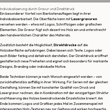
Individualisierung durch Gravur und Direktdruck
Ein besonderer Vorteil von Bierkistenauflagen liegt in ihrer
Individualisierbarkeit. Die Oberfläche kann mit
Lasergravuren
versehen werden – etwa mit Logos, Schriftzügen oder grafischen
Elementen. Die Gravur fügt sich dezent ins Holz ein und unterstreicht
den handwerklichen Charakter des Materials.
Zusätzlich besteht die Möglichkeit,
Direktdrucke
auf die
Holzoberfläche aufzubringen. Dabei lassen sich Texte, Logos oder
auch Bilder farbig und detailreich darstellen. Der Direktdruck eröffnet
gestalterisch neue Freiheiten und eignet sich besonders für markante
Designs, Branding oder individuelle Motive.
Beide Techniken können je nach Wunsch eingesetzt werden – von
zurückhaltend bis auffällig in ihrer Wirkung. Für Serien mit der gleichen
Gestaltung, können Sie mit konstanter Qualität von Druck und
Lasergravur rechnen, die in Kombination mit der einzigartigen Struktur
und Maserung des Holzes beeindruckende Einzelstücke kreiert. Am
Ende kommen Logos und Grafiken jedes Mal im Zusammenspiel mit
interessanten Holz-Texturen neu zur Geltung und wirken hochwertig