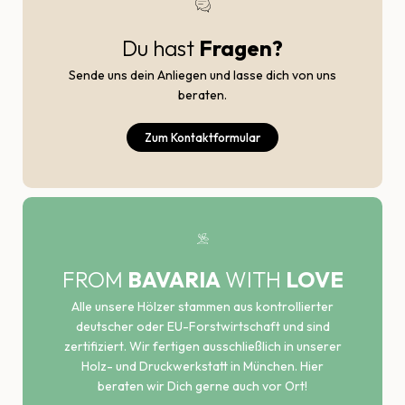
Du hast
Fragen?
Sende uns dein Anliegen und lasse dich von uns
beraten.
Zum Kontaktformular
FROM
BAVARIA
WITH
LOVE
Alle unsere Hölzer stammen aus kontrollierter
deutscher oder EU-Forstwirtschaft und sind
zertifiziert. Wir fertigen ausschließlich in unserer
Holz- und Druckwerkstatt in München. Hier
beraten wir Dich gerne auch vor Ort!