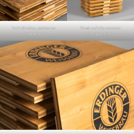
Tiefe Struktur, spürbarer
Passt auf alle normale
Charakter.
Getränkekisten