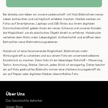
Bei dinkela.com leben wir unsere Leidenschaft: mit Holz Bildmotiven neues
Leben einhauchen und sie haptisch erlebbar machen. Hierbei wecken wir
Fotos auf Smartphones, Laptops und USB-Sticks aus ihrem digitalen
Dornröschenschlaf, geben ihnen ein neues Zuhause und unseren Kunden
die Möglichkeit, sie als plastisches Objekt direkt zu erfahren. Holzdrucke
verleihen dem Motiv mehr Lebendigkeit, Authentizität und eröffnen dem
Betrachter neue Wahrnehmungsebenen.
Holzdruck ist eine faszinierende Möglichkeit, Bildmotiven mehr
Wirkungskraft zu schenken und aus einem Foto ein unverwechselbares
Einzelstück zu machen. Denn Holz ist ein lebendiger Rohstoff – Maserung,
Textur, Anmutung, Stärke, Geruch, jedes Stück ist einzigartig. Daher besitzt
ein auf Holz gedrucktes Bildmotiv immer eine stärkere Aussagekraft als
ein auf Papier oder digitalen Medien übermitteltes Foto.
Über Uns
Die Geschichte dahinter
Unser Blog