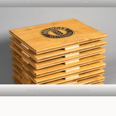
nutzbar.
Haptik
Mit Druck oder Lasergravur zu gestalten