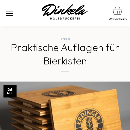
Warenkorb
DRUCK
Praktische Auflagen für
Bierkisten
26
Jan.