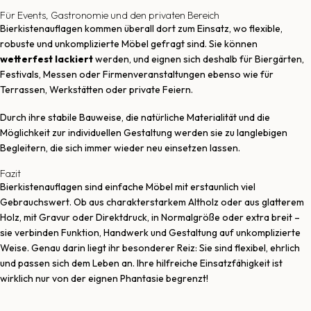
Für Events, Gastronomie und den privaten Bereich
Bierkistenauflagen kommen überall dort zum Einsatz, wo flexible,
robuste und unkomplizierte Möbel gefragt sind. Sie können
wetterfest lackiert
werden, und eignen sich deshalb für Biergärten,
Festivals, Messen oder Firmenveranstaltungen ebenso wie für
Terrassen, Werkstätten oder private Feiern.
Durch ihre stabile Bauweise, die natürliche Materialität und die
Möglichkeit zur individuellen Gestaltung werden sie zu langlebigen
Begleitern, die sich immer wieder neu einsetzen lassen.
Fazit
Bierkistenauflagen sind einfache Möbel mit erstaunlich viel
Gebrauchswert. Ob aus charakterstarkem Altholz oder aus glatterem
Holz, mit Gravur oder Direktdruck, in Normalgröße oder extra breit –
sie verbinden Funktion, Handwerk und Gestaltung auf unkomplizierte
Weise. Genau darin liegt ihr besonderer Reiz: Sie sind flexibel, ehrlich
und passen sich dem Leben an. Ihre hilfreiche Einsatzfähigkeit ist
wirklich nur von der eignen Phantasie begrenzt!