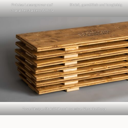
Präzise Lasergravur auf
Stabil, gemütlich und langlebig
charakterstarkem Altholz
Zuverlässige Stabilität und massive Verarbeitung