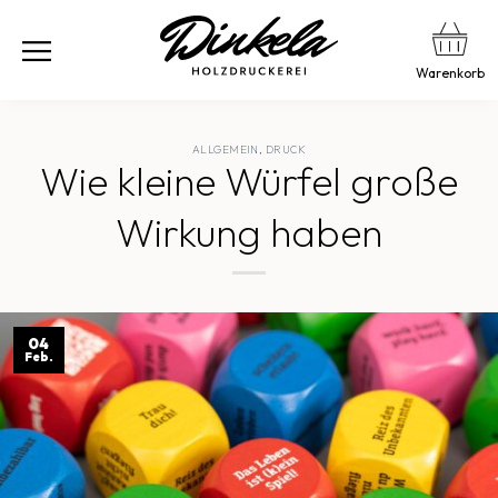
Warenkorb
ALLGEMEIN
,
DRUCK
Wie kleine Würfel große
Wirkung haben
04
Feb.