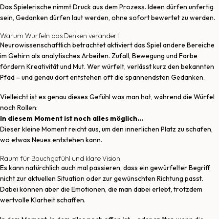
Das Spielerische nimmt Druck aus dem Prozess. Ideen dürfen unfertig
sein, Gedanken dürfen laut werden, ohne sofort bewertet zu werden.
Warum Würfeln das Denken verändert
Neurowissenschaftlich betrachtet aktiviert das Spiel andere Bereiche
im Gehirn als analytisches Arbeiten. Zufall, Bewegung und Farbe
fördern Kreativität und Mut. Wer würfelt, verlässt kurz den bekannten
Pfad – und genau dort entstehen oft die spannendsten Gedanken.
Vielleicht ist es genau dieses Gefühl was man hat, während die Würfel
noch Rollen:
In diesem Moment ist noch alles möglich…
Dieser kleine Moment reicht aus, um den innerlichen Platz zu schafen,
wo etwas Neues entstehen kann.
Raum für Bauchgefühl und klare Vision
Es kann natürchlich auch mal passieren, dass ein gewürfelter Begriff
nicht zur aktuellen Situation oder zur gewünschten Richtung passt.
Dabei können aber die Emotionen, die man dabei erlebt, trotzdem
wertvolle Klarheit schaffen.