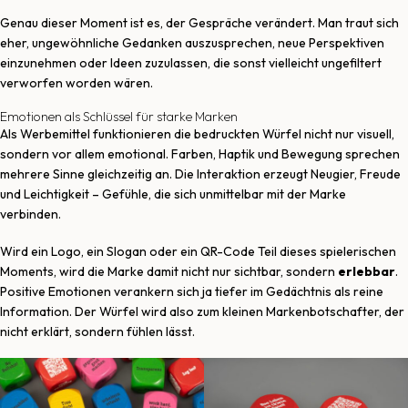
Genau dieser Moment ist es, der Gespräche verändert. Man traut sich
eher, ungewöhnliche Gedanken auszusprechen, neue Perspektiven
einzunehmen oder Ideen zuzulassen, die sonst vielleicht ungefiltert
verworfen worden wären.
Emotionen als Schlüssel für starke Marken
Als Werbemittel funktionieren die bedruckten Würfel nicht nur visuell,
sondern vor allem emotional. Farben, Haptik und Bewegung sprechen
mehrere Sinne gleichzeitig an. Die Interaktion erzeugt Neugier, Freude
und Leichtigkeit – Gefühle, die sich unmittelbar mit der Marke
verbinden.
Wird ein Logo, ein Slogan oder ein QR-Code Teil dieses spielerischen
Moments, wird die Marke damit nicht nur sichtbar, sondern
erlebbar
.
Positive Emotionen verankern sich ja tiefer im Gedächtnis als reine
Information. Der Würfel wird also zum kleinen Markenbotschafter, der
nicht erklärt, sondern fühlen lässt.