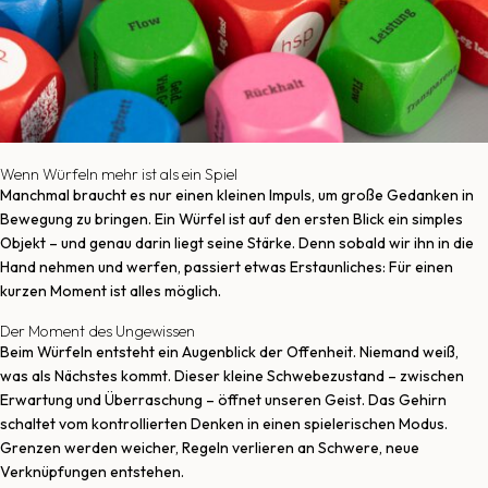
Wenn Würfeln mehr ist als ein Spiel
Manchmal braucht es nur einen kleinen Impuls, um große Gedanken in
Bewegung zu bringen. Ein Würfel ist auf den ersten Blick ein simples
Objekt – und genau darin liegt seine Stärke. Denn sobald wir ihn in die
Hand nehmen und werfen, passiert etwas Erstaunliches: Für einen
kurzen Moment ist alles möglich.
Der Moment des Ungewissen
Beim Würfeln entsteht ein Augenblick der Offenheit. Niemand weiß,
was als Nächstes kommt. Dieser kleine Schwebezustand – zwischen
Erwartung und Überraschung – öffnet unseren Geist. Das Gehirn
schaltet vom kontrollierten Denken in einen spielerischen Modus.
Grenzen werden weicher, Regeln verlieren an Schwere, neue
Verknüpfungen entstehen.