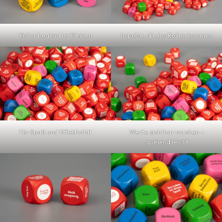
Kultur beginnt im Kleinen
Impulse, die ins Rollen kommen
Für Spaß und Effektivität
Werte sichtbar machen –
spielend leicht