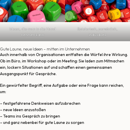
Ideen, die man in die Hand
Spielerisch, persönlich,
nehmen kann
individuell
Gute Laune, neue Ideen – mitten im Unternehmen
Auch innerhalb von Organisationen entfalten die Würfel ihre Wirkung.
Ob im Büro, im Workshop oder im Meeting: Sie laden zum Mitmachen
ein, lockern Situationen auf und schaffen einen gemeinsamen
Ausgangspunkt für Gespräche.
Ein gewürfelter Begriff, eine Aufgabe oder eine Frage kann reichen,
um:
– festgefahrene Denkweisen aufzubrechen
– neue Ideen anzustoßen
– Teams ins Gespräch zu bringen
– und ganz nebenbei für gute Laune zu sorgen