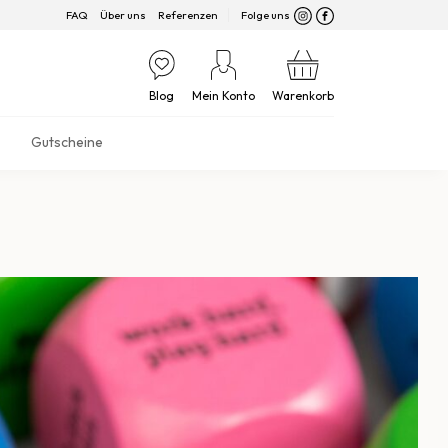
FAQ
Über uns
Referenzen
Folge uns
Blog
Mein Konto
Warenkorb
Gutscheine