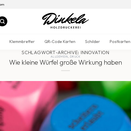
com
Klemmbretter
QR-Code Karten
Schilder
Postkarten
SCHLAGWORT-ARCHIVE:
INNOVATION
ALLGEMEIN
,
DRUCK
Wie kleine Würfel große Wirkung haben