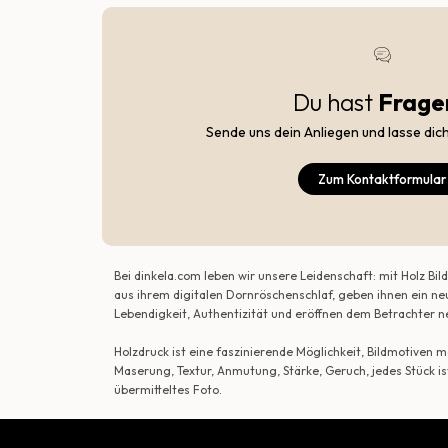
Du hast
Frage
Sende uns dein Anliegen und lasse dic
Zum Kontaktformular
Bei dinkela.com leben wir unsere Leidenschaft: mit Holz B
aus ihrem digitalen Dornröschenschlaf, geben ihnen ein ne
Lebendigkeit, Authentizität und eröffnen dem Betrachte
Holzdruck ist eine faszinierende Möglichkeit, Bildmotiven
Maserung, Textur, Anmutung, Stärke, Geruch, jedes Stück is
übermitteltes Foto.