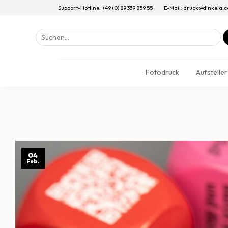
Support-Hotline: +49 (0) 89 339 859 55
E-Mail: druck@dinkela.
Suchen
nach:
Fotodruck
Aufsteller
04
Feb.