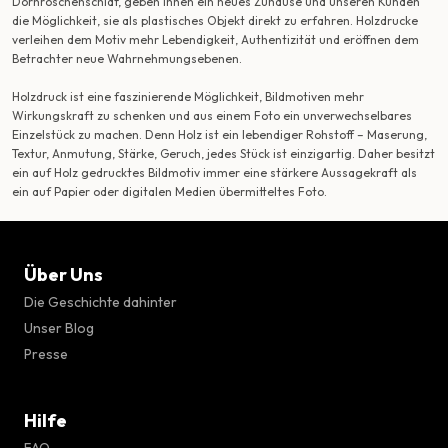
Dornröschenschlaf, geben ihnen ein neues Zuhause und unseren Kunden
die Möglichkeit, sie als plastisches Objekt direkt zu erfahren. Holzdrucke
verleihen dem Motiv mehr Lebendigkeit, Authentizität und eröffnen dem
Betrachter neue Wahrnehmungsebenen.
Holzdruck ist eine faszinierende Möglichkeit, Bildmotiven mehr
Wirkungskraft zu schenken und aus einem Foto ein unverwechselbares
Einzelstück zu machen. Denn Holz ist ein lebendiger Rohstoff – Maserung,
Textur, Anmutung, Stärke, Geruch, jedes Stück ist einzigartig. Daher besitzt
ein auf Holz gedrucktes Bildmotiv immer eine stärkere Aussagekraft als
ein auf Papier oder digitalen Medien übermitteltes Foto.
Über Uns
Die Geschichte dahinter
Unser Blog
Presse
Hilfe