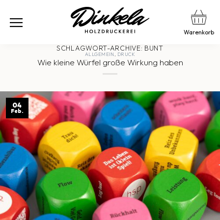
Warenkorb
SCHLAGWORT-ARCHIVE:
BUNT
ALLGEMEIN
,
DRUCK
Wie kleine Würfel große Wirkung haben
04
Feb.