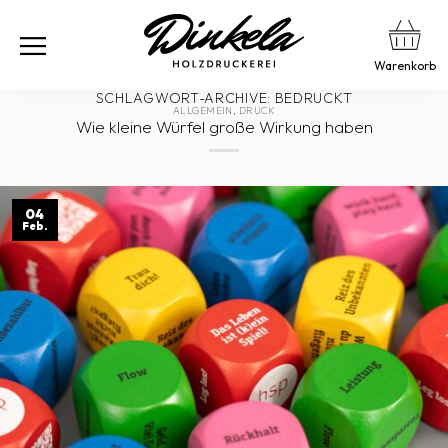
Warenkorb
SCHLAGWORT-ARCHIVE:
BEDRUCKT
ALLGEMEIN
,
DRUCK
Wie kleine Würfel große Wirkung haben
04
Feb.