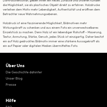
Dornröschenschlaf, geben ihnen ein neues Zuhause und unseren Kunden
die Möglichkeit, sie als plastisches Objekt direkt zu erfahren. Holzdrucke
verleihen dem Motiv mehr Lebendigkeit, Authentizität und eröffnen dem
Betrachter neue Wahrnehmungsebenen.
Holzdruck ist eine faszinierende Möglichkeit, Bildmotiven mehr
Wirkungskraft zu schenken und aus einem Foto ein unverwechselbares
Einzelstück zu machen. Denn Holz ist ein lebendiger Rohstoff – Maserung,
Textur, Anmutung, Stärke, Geruch, jedes Stück ist einzigartig. Daher besitzt
ein auf Holz gedrucktes Bildmotiv immer eine stärkere Aussagekraft als
ein auf Papier oder digitalen Medien übermitteltes Foto.
Über Uns
Die Geschichte dahinter
Unser Blog
Presse
Hilfe