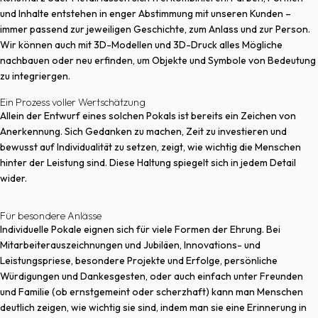
und Inhalte entstehen in enger Abstimmung mit unseren Kunden –
immer passend zur jeweiligen Geschichte, zum Anlass und zur Person.
Wir können auch mit 3D-Modellen und 3D-Druck alles Mögliche
nachbauen oder neu erfinden, um Objekte und Symbole von Bedeutung
zu integriergen.
Ein Prozess voller Wertschätzung
Allein der Entwurf eines solchen Pokals ist bereits ein Zeichen von
Anerkennung. Sich Gedanken zu machen, Zeit zu investieren und
bewusst auf Individualität zu setzen, zeigt, wie wichtig die Menschen
hinter der Leistung sind. Diese Haltung spiegelt sich in jedem Detail
wider.
Für besondere Anlässe
Individuelle Pokale eignen sich für viele Formen der Ehrung. Bei
Mitarbeiterauszeichnungen und Jubiläen, Innovations- und
Leistungspriese, besondere Projekte und Erfolge, persönliche
Würdigungen und Dankesgesten, oder auch einfach unter Freunden
und Familie (ob ernstgemeint oder scherzhaft) kann man Menschen
deutlich zeigen, wie wichtig sie sind, indem man sie eine Erinnerung in