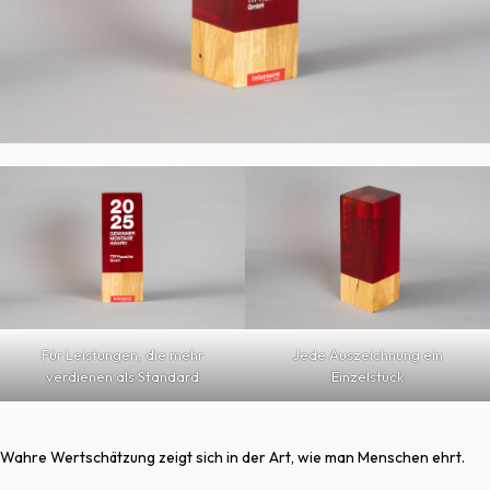
Für Leistungen, die mehr
Jede Auszeichnung ein
verdienen als Standard
Einzelstück
Wahre Wertschätzung zeigt sich in der Art, wie man Menschen ehrt.