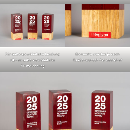
Für außergewöhnliche Leistung
Elemente werden je nach
gibt es außergewöhnliche
Kundenwunsch frei gestaltet
Auszeichnung