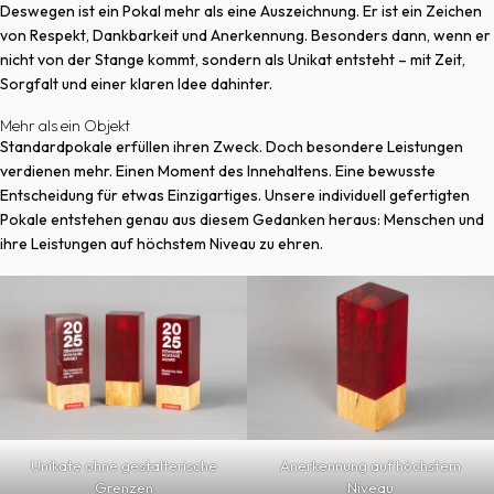
Deswegen ist ein Pokal mehr als eine Auszeichnung. Er ist ein Zeichen
von Respekt, Dankbarkeit und Anerkennung. Besonders dann, wenn er
nicht von der Stange kommt, sondern als Unikat entsteht – mit Zeit,
Sorgfalt und einer klaren Idee dahinter.
Mehr als ein Objekt
Standardpokale erfüllen ihren Zweck. Doch besondere Leistungen
verdienen mehr. Einen Moment des Innehaltens. Eine bewusste
Entscheidung für etwas Einzigartiges. Unsere individuell gefertigten
Pokale entstehen genau aus diesem Gedanken heraus: Menschen und
ihre Leistungen auf höchstem Niveau zu ehren.
Unikate ohne gestalterische
Anerkennung auf höchstem
Grenzen
Niveau