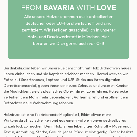
FROM
BAVARIA
WITH
LOVE
Alle unsere Hölzer stammen aus kontrollierter
deutscher oder EU-Forstwirtschaft und sind
zertifiziert. Wir fertigen ausschließlich in unserer
Holz- und Druckwerkstatt in München. Hier
beraten wir Dich gerne auch vor Ort!
Bei dinkela.com leben wir unsere Leidenschaft: mit Holz Bildmotiven neues
Leben einhauchen und sie haptisch erlebbar machen. Hierbei wecken wir
Fotos auf Smartphones, Laptops und USB-Sticks aus ihrem digitalen
Dornröschenschlaf, geben ihnen ein neues Zuhause und unseren Kunden
die Möglichkeit, sie als plastisches Objekt direkt zu erfahren. Holzdrucke
verleihen dem Motiv mehr Lebendigkeit, Authentizität und eröffnen dem
Betrachter neue Wahrnehmungsebenen.
Holzdruck ist eine faszinierende Möglichkeit, Bildmotiven mehr
Wirkungskraft zu schenken und aus einem Foto ein unverwechselbares
Einzelstück zu machen. Denn Holz ist ein lebendiger Rohstoff – Maserung,
Textur, Anmutung, Stärke, Geruch, jedes Stück ist einzigartig. Daher besitzt