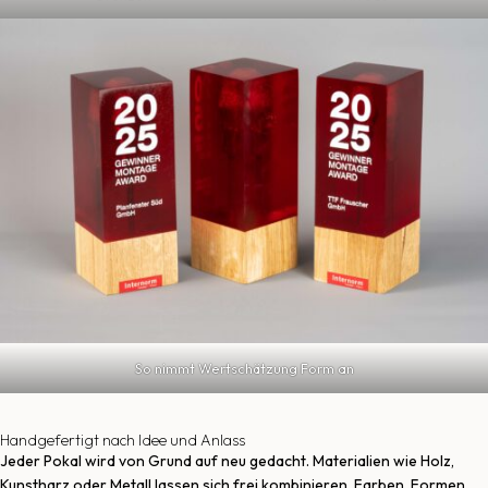
So nimmt Wertschätzung Form an
Handgefertigt nach Idee und Anlass
Jeder Pokal wird von Grund auf neu gedacht. Materialien wie Holz,
Kunstharz oder Metall lassen sich frei kombinieren. Farben, Formen