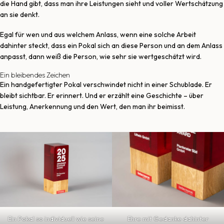
die Hand gibt, dass man ihre Leistungen sieht und voller Wertschätzung
an sie denkt.
Egal für wen und aus welchem Anlass, wenn eine solche Arbeit
dahinter steckt, dass ein Pokal sich an diese Person und an dem Anlass
anpasst, dann weiß die Person, wie sehr sie wertgeschätzt wird.
Ein bleibendes Zeichen
Ein handgefertigter Pokal verschwindet nicht in einer Schublade. Er
bleibt sichtbar. Er erinnert. Und er erzählt eine Geschichte – über
Leistung, Anerkennung und den Wert, den man ihr beimisst.
Ein Pokal so individuell wie seine
Ehre mit Gedanke dahinter