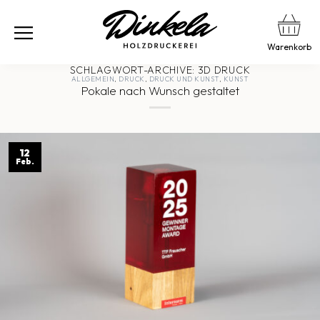
Warenkorb
SCHLAGWORT-ARCHIVE:
3D DRUCK
ALLGEMEIN
,
DRUCK
,
DRUCK UND KUNST
,
KUNST
Pokale nach Wunsch gestaltet
12
Feb.