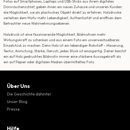
Fotos auf Smartphones, Laptops und USB-Sticks aus ihrem digitalen
Dornröschenschlaf, geben ihnen ein neues Zuhause und unseren Kunden
die Möglichkeit, sie als plastisches Objekt direkt zu erfahren. Holzdrucke
verleihen dem Motiv mehr Lebendigkeit, Authentizität und eröffnen dem
Betrachter neue Wahrnehmungsebenen.
Holzdruck ist eine faszinierende Möglichkeit, Bildmotiven mehr
Wirkungskraft zu schenken und aus einem Foto ein unverwechselbares
Einzelstück zu machen. Denn Holz ist ein lebendiger Rohstoff – Maserung,
Textur, Anmutung, Stärke, Geruch, jedes Stück ist einzigartig. Daher besitzt
ein auf Holz gedrucktes Bildmotiv immer eine stärkere Aussagekraft als
ein auf Papier oder digitalen Medien übermitteltes Foto.
Über Uns
Die Geschichte dahinter
Unser Blog
Presse
Hilfe