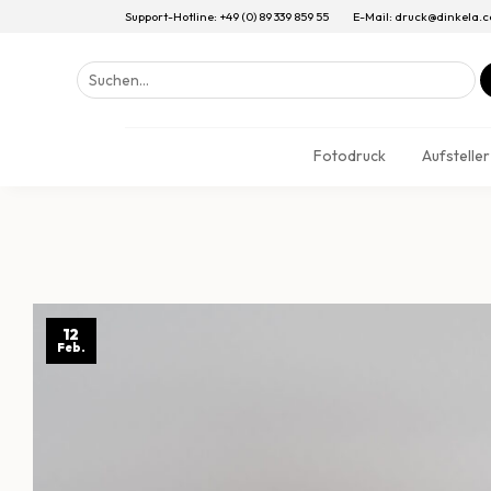
Support-Hotline: +49 (0) 89 339 859 55
E-Mail: druck@dinkela.
Suchen
nach:
Fotodruck
Aufsteller
12
Feb.