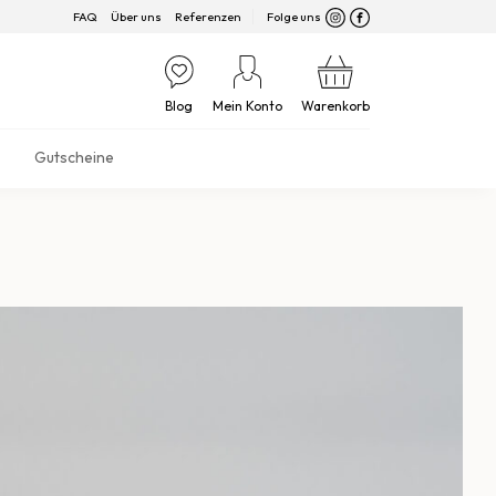
FAQ
Über uns
Referenzen
Folge uns
Blog
Mein Konto
Warenkorb
Gutscheine