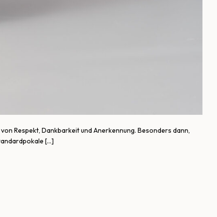
hen von Respekt, Dankbarkeit und Anerkennung. Besonders dann,
Standardpokale […]