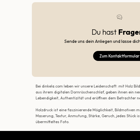
Du hast
Frage
Sende uns dein Anliegen und lasse dic
Zum Kontaktformular
Bei dinkela.com leben wir unsere Leidenschaft: mit Holz B
aus ihrem digitalen Dornröschenschlaf, geben ihnen ein ne
Lebendigkeit, Authentizität und eröffnen dem Betrachte
Holzdruck ist eine faszinierende Möglichkeit, Bildmotiven
Maserung, Textur, Anmutung, Stärke, Geruch, jedes Stück is
übermitteltes Foto.