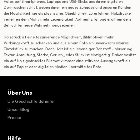
Fotos auf Smartphones, Laptops und USB-Sticks aus ihrem digitalen
Dornröschenschlaf, geben ihnen ein neues Zuhause und unseren Kunden
die Möglichkeit, sie als plastisches Objekt direkt zu erfahren. Holzdrucke
verleihen dem Motiv mehr Lebendigkeit, Authentizität und eröffnen dem
Betrachter neue Wahrnehmungsebenen.
Holzdruck ist eine faszinierende Möglichkeit, Bildmotiven mehr
Wirkungskraft zu schenken und aus einem Foto ein unverwechselbares
Einzelstück zu machen. Denn Holz ist ein lebendiger Rohstoff – Maserung,
Textur, Anmutung, Stärke, Geruch, jedes Stück ist einzigartig. Daher besitzt
ein auf Holz gedrucktes Bildmotiv immer eine stärkere Aussagekraft als
ein auf Papier oder digitalen Medien übermitteltes Foto.
Über Uns
Die Geschichte dahinter
Unser Blog
Presse
Hilfe