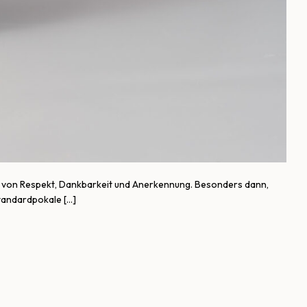
hen von Respekt, Dankbarkeit und Anerkennung. Besonders dann,
Standardpokale […]