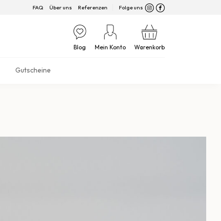
FAQ
Über uns
Referenzen
Folge uns
Blog
Mein Konto
Warenkorb
Gutscheine