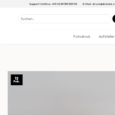
Support-Hotline: +49 (0) 89 339 859 55
E-Mail: druck@dinkela.
Suchen
nach:
Fotodruck
Aufsteller
12
Feb.