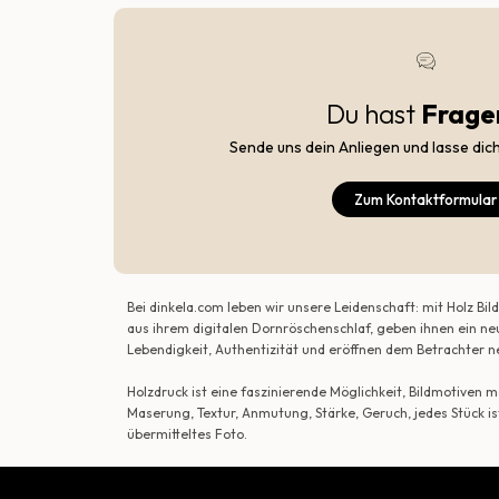
Du hast
Frage
Sende uns dein Anliegen und lasse dic
Zum Kontaktformular
Bei dinkela.com leben wir unsere Leidenschaft: mit Holz B
aus ihrem digitalen Dornröschenschlaf, geben ihnen ein ne
Lebendigkeit, Authentizität und eröffnen dem Betrachte
Holzdruck ist eine faszinierende Möglichkeit, Bildmotiven
Maserung, Textur, Anmutung, Stärke, Geruch, jedes Stück is
übermitteltes Foto.