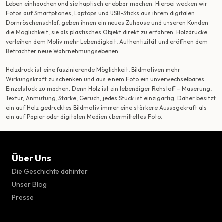
Leben einhauchen und sie haptisch erlebbar machen. Hierbei wecken wir
Fotos auf Smartphones, Laptops und USB-Sticks aus ihrem digitalen
Dornröschenschlaf, geben ihnen ein neues Zuhause und unseren Kunden
die Möglichkeit, sie als plastisches Objekt direkt zu erfahren. Holzdrucke
verleihen dem Motiv mehr Lebendigkeit, Authentizität und eröffnen dem
Betrachter neue Wahrnehmungsebenen.
Holzdruck ist eine faszinierende Möglichkeit, Bildmotiven mehr
Wirkungskraft zu schenken und aus einem Foto ein unverwechselbares
Einzelstück zu machen. Denn Holz ist ein lebendiger Rohstoff – Maserung,
Textur, Anmutung, Stärke, Geruch, jedes Stück ist einzigartig. Daher besitzt
ein auf Holz gedrucktes Bildmotiv immer eine stärkere Aussagekraft als
ein auf Papier oder digitalen Medien übermitteltes Foto.
Über Uns
Die Geschichte dahinter
Unser Blog
Presse