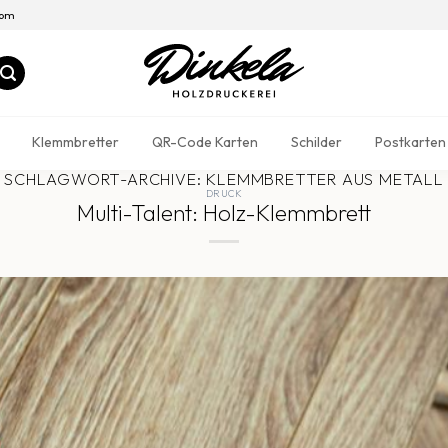
com
Klemmbretter
QR-Code Karten
Schilder
Postkarten
SCHLAGWORT-ARCHIVE:
KLEMMBRETTER AUS METALL
DRUCK
Multi-Talent: Holz-Klemmbrett