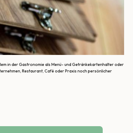
r allem in der Gastronomie als Menü- und Getränkekartenhalter oder
ternehmen, Restaurant, Café oder Praxis noch persönlicher