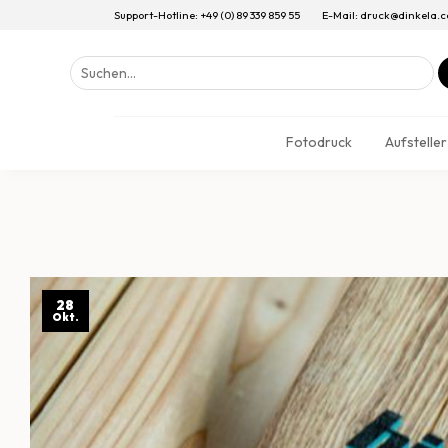
Support-Hotline: +49 (0) 89 339 859 55
E-Mail: druck@dinkela.
Suchen
nach:
Fotodruck
Aufsteller
28
Okt.