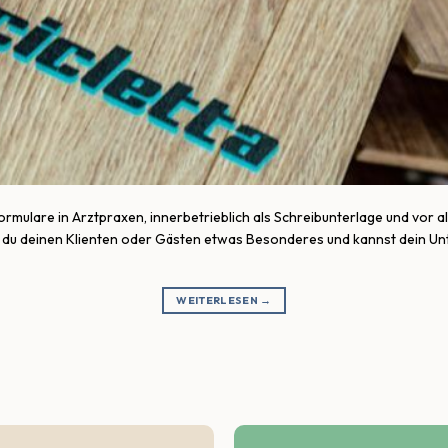
Formulare in Arztpraxen, innerbetrieblich als Schreibunterlage und vo
t du deinen Klienten oder Gästen etwas Besonderes und kannst dein Un
WEITERLESEN
→