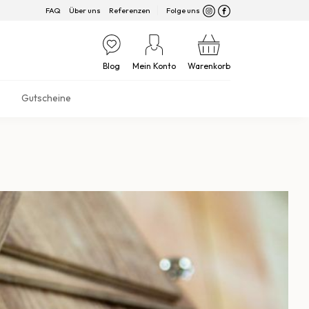
FAQ
Über uns
Referenzen
Folge uns
Blog
Mein Konto
Warenkorb
Gutscheine