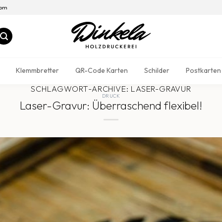
com
Klemmbretter
QR-Code Karten
Schilder
Postkarten
SCHLAGWORT-ARCHIVE:
LASER-GRAVUR
DRUCK
Laser-Gravur: Überraschend flexibel!