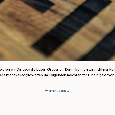
bieten wir Dir auch die Laser-Gravur an! Damit können wir nicht nur Na
tere kreative Möglichkeiten. Im Folgenden möchten wir Dir einige davon 
WEITERLESEN
→