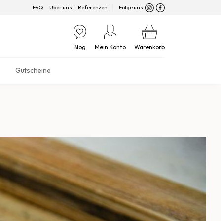
FAQ
Über uns
Referenzen
Folge uns
Blog
Mein Konto
Warenkorb
Gutscheine