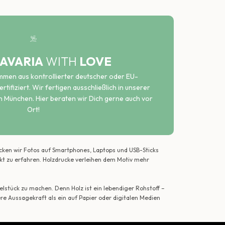
AVARIA
WITH
LOVE
ammen aus kontrollierter deutscher oder EU-
rtifiziert. Wir fertigen ausschließlich in unserer
n München. Hier beraten wir Dich gerne auch vor
Ort!
ecken wir Fotos auf Smartphones, Laptops und USB-Sticks
ekt zu erfahren. Holzdrucke verleihen dem Motiv mehr
lstück zu machen. Denn Holz ist ein lebendiger Rohstoff –
ere Aussagekraft als ein auf Papier oder digitalen Medien