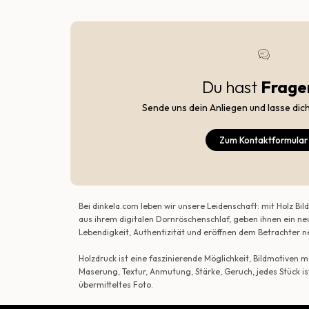
Du hast
Frage
Sende uns dein Anliegen und lasse dic
Zum Kontaktformular
Bei dinkela.com leben wir unsere Leidenschaft: mit Holz B
aus ihrem digitalen Dornröschenschlaf, geben ihnen ein ne
Lebendigkeit, Authentizität und eröffnen dem Betrachte
Holzdruck ist eine faszinierende Möglichkeit, Bildmotiven
Maserung, Textur, Anmutung, Stärke, Geruch, jedes Stück is
übermitteltes Foto.