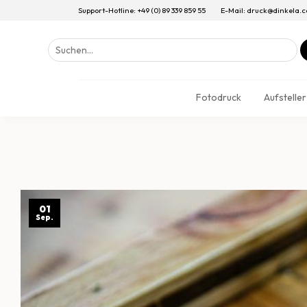
Support-Hotline: +49 (0) 89 339 859 55
E-Mail: druck@dinkela.
Suchen
nach:
Fotodruck
Aufsteller
01
Sep.