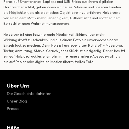
Fotos auf Smartphones, Laptops und USB-Sticks aus ihrem digitalen
Dornröschenschlaf, geben ihnen ein neues Zuhause und unseren Kunden
die Möglichkeit, sie als plastisches Objekt direkt zu erfahren. Holzdrucke
verleihen dem Motiv mehr Lebendigkeit, Authentizität und eröffnen dem
Betrachter neue Wahrnehmungsebenen.
Holzdruck ist eine faszinierende Möglichkeit, Bildmotiven mehr
Wirkungskraft zu schenken und aus einem Foto ein unverwechselbares
Einzelstück zu machen. Denn Holz ist ein lebendiger Rohstoff – Maserung,
Textur, Anmutung, Stärke, Geruch, jedes Stück ist einzigartig. Daher besitzt
ein auf Holz gedrucktes Bildmotiv immer eine stärkere Aussagekraft als
ein auf Papier oder digitalen Medien übermitteltes Foto.
Über Uns
Die Geschichte dahinter
Unser Blog
Presse
Hilfe