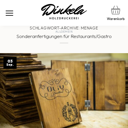
Warenkorb
SCHLAGWORT-ARCHIVE:
MENAGE
ALLGEMEIN
Sonderanfertigungen für Restaurants/Gastro
03
Sep.