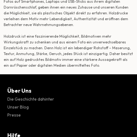
Fotos auf Smartphones, Laptops und USB-Sticks aus ihrem digitalen
Dornröschenschlaf, geben ihnen ein neues Zuhause und unseren Kunden
die Möglichkeit, sie als plastisches Objekt direkt zu erfahren. Holzdrucke
verleihen dem Motiv mehr Lebendigkeit, Authentizität und eröffnen dem
Betrachter neue Wahrnehmungsebenen.
Holzdruck ist eine faszinierende Möglichkeit, Bildmotiven mehr
Wirkungskraft zu schenken und aus einem Foto ein unverwechselbares
Einzelstück zu machen. Denn Holz ist ein lebendiger Rohstoff – Maserung,
Textur, Anmutung, Stärke, Geruch, jedes Stück ist einzigartig. Daher besitzt
ein auf Holz gedrucktes Bildmotiv immer eine stärkere Aussagekraft als
ein auf Papier oder digitalen Medien übermitteltes Foto.
Über Uns
Die Geschichte dahinter
Unser Blog
Presse
Hilfe