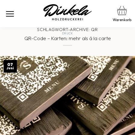
Warenkorb
SCHLAGWORT-ARCHIVE:
QR
DRUCK
QR-Code – Karten: mehr als á la carte
07
Juni