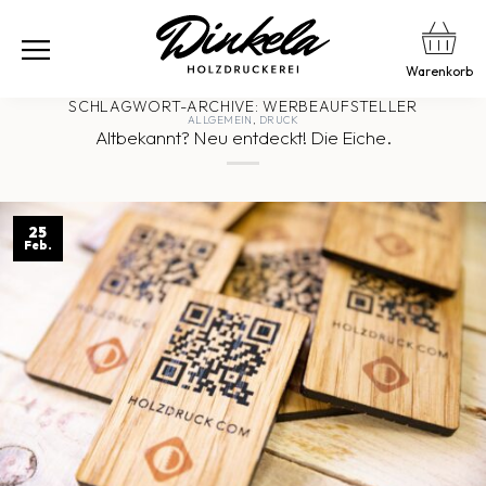
Warenkorb
SCHLAGWORT-ARCHIVE:
WERBEAUFSTELLER
ALLGEMEIN
,
DRUCK
Altbekannt? Neu entdeckt! Die Eiche.
25
Feb.