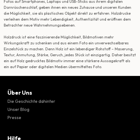
Fotos auf Smartphones, Laptops und USB-Sticks aus ihrem digitalen
Dornröschenschlaf, geben ihnen ein neues Zuhause und unseren Kunden
die Möglichkeit, sie als plastisches Objekt direkt zu erfahren. Holzdrucke
verleihen dem Motiv mehr Lebendigkeit, Authentizität und eröffnen dem
Betrachter neue Wahrnehmungsebenen.
Holzdruck ist eine faszinierende Möglichkeit, Bildmotiven mehr
Wirkungskraft zu schenken und aus einem Foto ein unverwechselbares
Einzelstück zu machen. Denn Holz ist ein lebendiger Rohstoff – Maserung,
Textur, Anmutung, Stärke, Geruch, jedes Stück ist einzigartig. Daher besitzt
ein auf Holz gedrucktes Bildmotiv immer eine stärkere Aussagekraft als
ein auf Papier oder digitalen Medien übermitteltes Foto.
Über Uns
Die Geschichte dahinter
Unser Blog
Presse
Hilfe