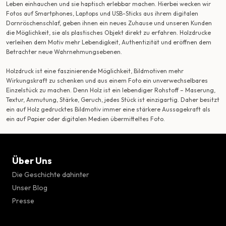
Leben einhauchen und sie haptisch erlebbar machen. Hierbei wecken wir
Fotos auf Smartphones, Laptops und USB-Sticks aus ihrem digitalen
Dornröschenschlaf, geben ihnen ein neues Zuhause und unseren Kunden
die Möglichkeit, sie als plastisches Objekt direkt zu erfahren. Holzdrucke
verleihen dem Motiv mehr Lebendigkeit, Authentizität und eröffnen dem
Betrachter neue Wahrnehmungsebenen.
Holzdruck ist eine faszinierende Möglichkeit, Bildmotiven mehr
Wirkungskraft zu schenken und aus einem Foto ein unverwechselbares
Einzelstück zu machen. Denn Holz ist ein lebendiger Rohstoff – Maserung,
Textur, Anmutung, Stärke, Geruch, jedes Stück ist einzigartig. Daher besitzt
ein auf Holz gedrucktes Bildmotiv immer eine stärkere Aussagekraft als
ein auf Papier oder digitalen Medien übermitteltes Foto.
Über Uns
Die Geschichte dahinter
Unser Blog
Presse