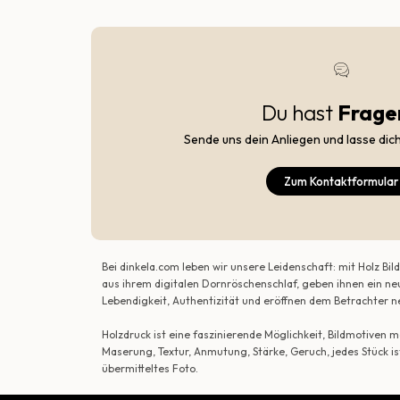
Du hast
Frage
Sende uns dein Anliegen und lasse dic
Zum Kontaktformular
Bei dinkela.com leben wir unsere Leidenschaft: mit Holz B
aus ihrem digitalen Dornröschenschlaf, geben ihnen ein ne
Lebendigkeit, Authentizität und eröffnen dem Betrachte
Holzdruck ist eine faszinierende Möglichkeit, Bildmotiven
Maserung, Textur, Anmutung, Stärke, Geruch, jedes Stück is
übermitteltes Foto.