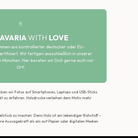
AVARIA
WITH
LOVE
ammen aus kontrollierter deutscher oder EU-
rtifiziert. Wir fertigen ausschließlich in unserer
n München. Hier beraten wir Dich gerne auch vor
Ort!
ecken wir Fotos auf Smartphones, Laptops und USB-Sticks
ekt zu erfahren. Holzdrucke verleihen dem Motiv mehr
lstück zu machen. Denn Holz ist ein lebendiger Rohstoff –
ere Aussagekraft als ein auf Papier oder digitalen Medien