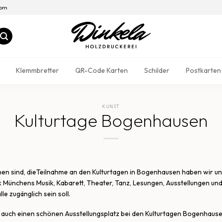
com
Klemmbretter
QR-Code Karten
Schilder
Postkarten
KUNST
Kulturtage Bogenhausen
hen sind, dieTeilnahme an den Kulturtagen in Bogenhausen haben wir uns
 Münchens Musik, Kabarett, Theater, Tanz, Lesungen, Ausstellungen und v
le zugänglich sein soll.
r auch einen schönen Ausstellungsplatz bei den Kulturtagen Bogenhau