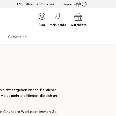
FAQ
Über uns
Referenzen
Folge uns
Blog
Mein Konto
Warenkorb
Gutscheine
 nicht entgehen lassen. Bei dieser
ieles mehr stattfinden, die sich an
sen für unsere Werke bekommen. So