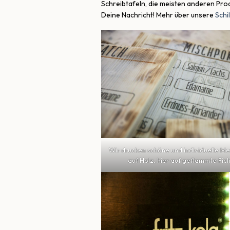
Schreibtafeln, die meisten anderen Prod
Deine Nachricht! Mehr über unsere
Schi
Wir drucken schöne und individuelle M
auf Holz, hier auf geflammte Fic