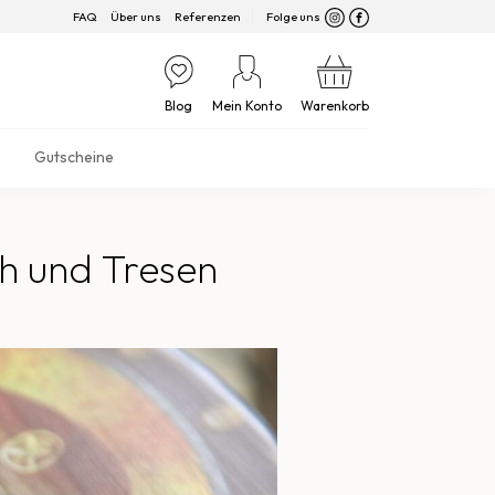
FAQ
Über uns
Referenzen
Folge uns
Blog
Mein Konto
Warenkorb
Gutscheine
h und Tresen