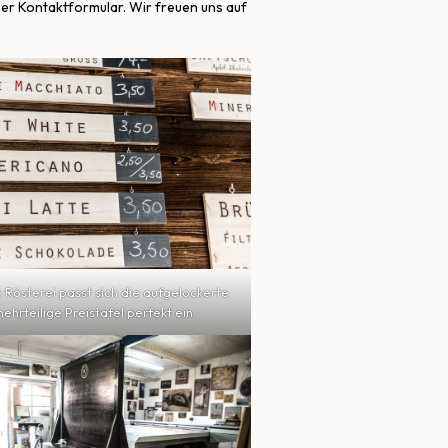
ser Kontaktformular. Wir freuen uns auf
e Rösterei passt sich die aufgelockerte
ehrteilige Preistafel perfekt ein