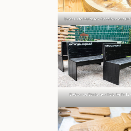
Bedruckte Multiplex-Scheiben aus Bir
Bedruckte Bänke aus Holz für Fritz