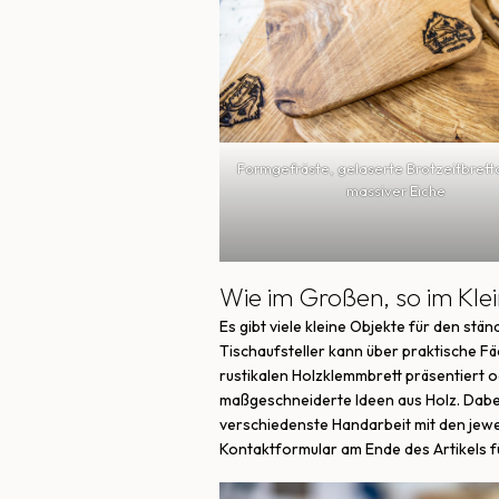
Formgefräste, gelaserte Brotzeitbrett
massiver Eiche
Wie im Großen, so im Kle
Es gibt viele kleine Objekte für den st
Tischaufsteller kann über praktische F
rustikalen Holzklemmbrett präsentiert 
maßgeschneiderte Ideen aus Holz. Dabe
verschiedenste Handarbeit mit den jewe
Kontaktformular am Ende des Artikels 