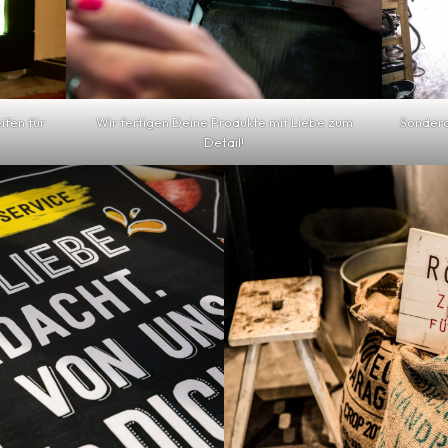
ifen für
Wir fertigen Deine Produkte mit Liebe zum
Sondera
Detail!