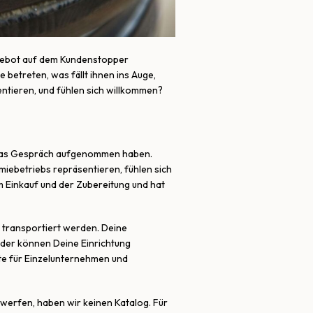
Angebot auf dem Kundenstopper
 betreten, was fällt ihnen ins Auge,
ntieren, und fühlen sich willkommen?
er das Gespräch aufgenommen haben.
iebetriebs repräsentieren, fühlen sich
m Einkauf und der Zubereitung und hat
 transportiert werden. Deine
ilder können Deine Einrichtung
te für Einzelunternehmen und
twerfen, haben wir keinen Katalog. Für