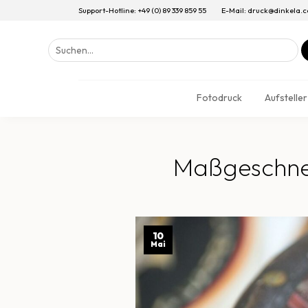
Support-Hotline: +49 (0) 89 339 859 55
E-Mail: druck@dinkela.
Suchen
nach:
Fotodruck
Aufsteller
Maßgeschnei
10
Mai