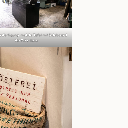
nfertigung: mobile Tafel mit Sideboard
für Fritz-Kola