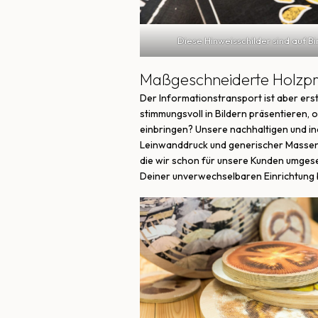
Diese Hinweisschilder sind auf Bi
Maßgeschneiderte Holzpr
Der Informationstransport ist aber ers
stimmungsvoll in Bildern präsentieren,
einbringen? Unsere nachhaltigen und in
Leinwanddruck und generischer Massenwa
die wir schon für unsere Kunden umges
Deiner unverwechselbaren Einrichtung b