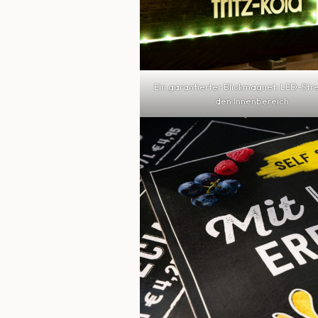
Ein garantierter Blickmagnet: LED-Stre
den Innenbereich