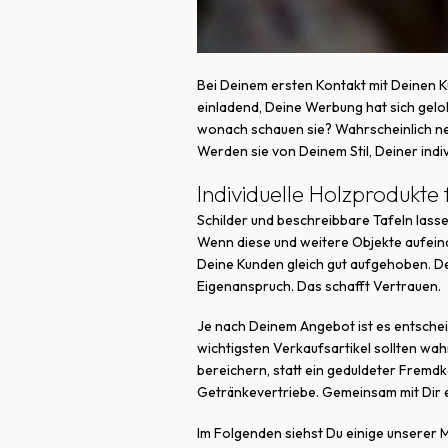
Bei Deinem ersten Kontakt mit Deinen K
einladend, Deine Werbung hat sich geloh
wonach schauen sie? Wahrscheinlich neh
Werden sie von Deinem Stil, Deiner indi
Individuelle Holzprodukte
Schilder und beschreibbare Tafeln lass
Wenn diese und weitere Objekte aufein
Deine Kunden gleich gut aufgehoben. Den
Eigenanspruch. Das schafft Vertrauen.
Je nach Deinem Angebot ist es entsche
wichtigsten Verkaufsartikel sollten wah
bereichern, statt ein geduldeter Fremd
Getränkevertriebe. Gemeinsam mit Dir en
Im Folgenden siehst Du einige unserer M