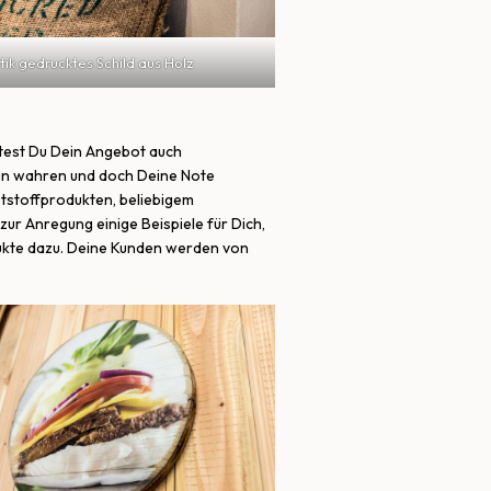
ik gedrucktes Schild aus Holz
htest Du Dein Angebot auch
sign wahren und doch Deine Note
ststoffprodukten, beliebigem
r Anregung einige Beispiele für Dich,
dukte dazu. Deine Kunden werden von