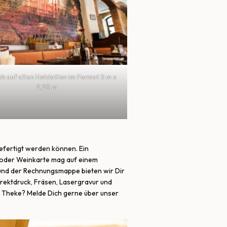
ck auf alten Holzlatten im Format 3 m x
2,20 m
gefertigt werden können. Ein
– oder Weinkarte mag auf einem
 und der Rechnungsmappe bieten wir Dir
rektdruck, Fräsen, Lasergravur und
r Theke? Melde Dich gerne über unser