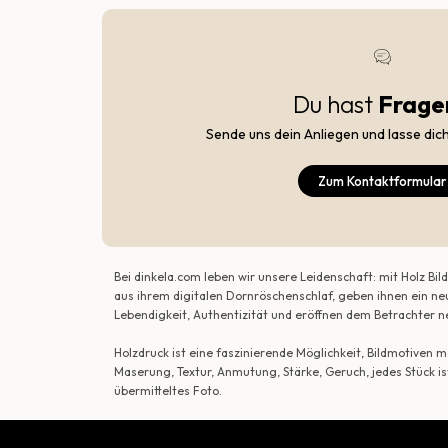
Du hast
Frage
Sende uns dein Anliegen und lasse dic
Zum Kontaktformular
Bei dinkela.com leben wir unsere Leidenschaft: mit Holz B
aus ihrem digitalen Dornröschenschlaf, geben ihnen ein ne
Lebendigkeit, Authentizität und eröffnen dem Betrachte
Holzdruck ist eine faszinierende Möglichkeit, Bildmotiven
Maserung, Textur, Anmutung, Stärke, Geruch, jedes Stück is
übermitteltes Foto.