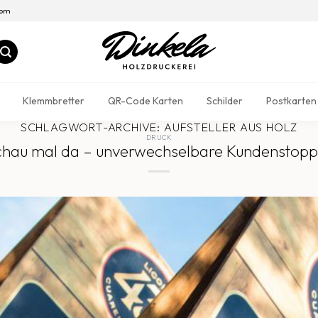
com
Klemmbretter
QR-Code Karten
Schilder
Postkarten
SCHLAGWORT-ARCHIVE:
AUFSTELLER AUS HOLZ
DRUCK
chau mal da – unverwechselbare Kundenstopp