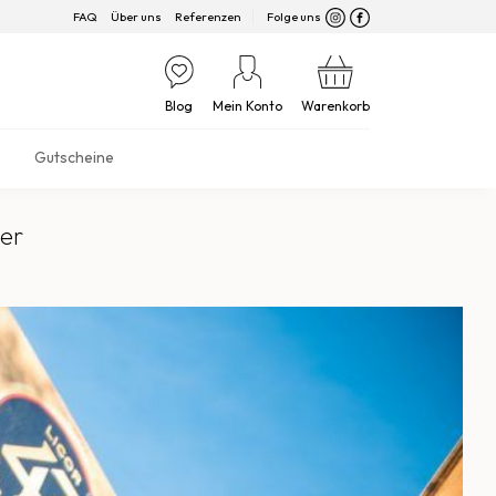
FAQ
Über uns
Referenzen
Folge uns
Blog
Mein Konto
Warenkorb
Gutscheine
er