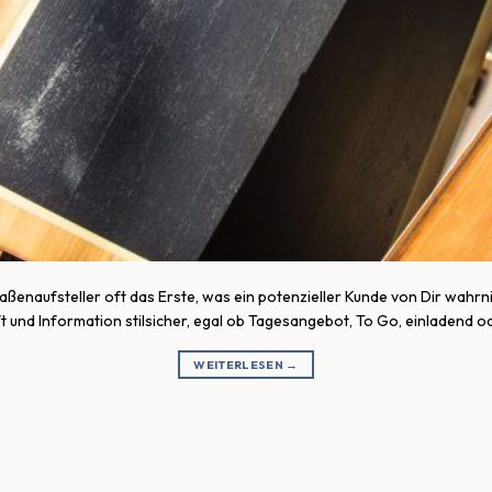
ßenaufsteller oft das Erste, was ein potenzieller Kunde von Dir wahrnim
t und Information stilsicher, egal ob Tagesangebot, To Go, einladend ode
WEITERLESEN
→