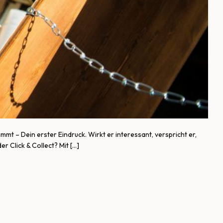
mt – Dein erster Eindruck. Wirkt er interessant, verspricht er,
r Click & Collect? Mit […]