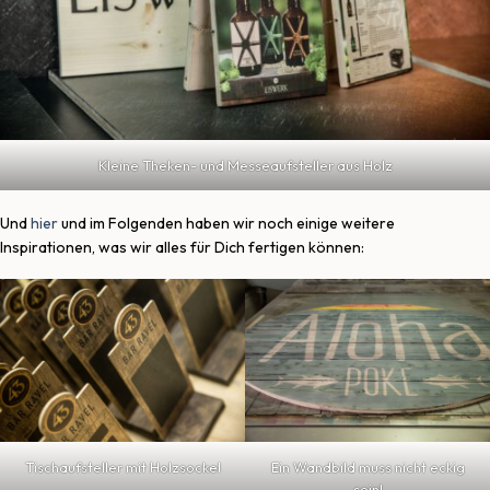
Kleine Theken- und Messeaufsteller aus Holz
Und
hier
und im Folgenden haben wir noch einige weitere
Inspirationen, was wir alles für Dich fertigen können:
Tischaufsteller mit Holzsockel
Ein Wandbild muss nicht eckig
sein!