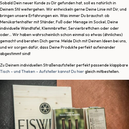
Sobald Dein neuer Kunde zu Dir gefunden hat, soll es natürlich in
Deinem Stil weitergehen. Wir entwickeln gerne Deine Linie mit Dir, und
bringen unsere Erfahrungen ein. Was immer Du brauchst: ob
Menükartenhalter mit Ständer, Fuß oder Menage im Sockel, Deine
individuelle Wandtafel, Klemmbretter, Servierbrettchen oder oder
oder… Wir haben wahrscheinlich schon einmal so etwas (ähnliches)
gemacht und beraten Dich gerne. Melde Dich mit Deinen Ideen bei uns,
und wir sorgen dafür, dass Deine Produkte perfekt aufeinander
abgestimmt sind!
Zu Deinem individuellen Straßenaufsteller perfekt passende klappbare
Tisch – und Theken – Aufsteller kannst Du hier
gleich mitbestellen.