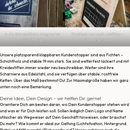
In die Schreibfläche integrierter
Praktisch: nur noch ausfüllen –
Schriftzug
immer aktuell!
Unsere platzsparend klappbaren Kundenstopper sind aus Fichten –
Schichtholz und stabile 19 mm stark. Sie sind wetterfest lackiert und mit
Kreidestiften immer wieder neu beschreibbar. Weiter sind ihre
Scharniere aus Edelstahl, und sie verfügen über stabile, rostfreie
Ketten. Über das Maß bestimmst Du! Zur Maximalgröße haben wir ganz
unten noch eine Bemerkung.
Deine Idee, Dein Design – wir helfen Dir gerne!
Orientiere Dich am besten daran, wo Dein Kundenstopper stehen wird
und was er für Dich leisten soll. Sollen lediglich Dein Logo und Name
stilsicher als Wegweiser auf Dein Geschäft hinweisen, oder brauchst
Du mehr? Wie kommt er ideal zur Geltung (Lichtsituation, Hintergrund,