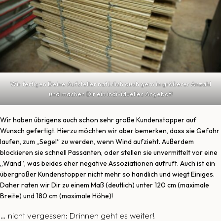
Wir fertigen Deine Aufsteller natürlich auch gern in größerer Anzahl
und machen Dir ein individuelles Angebot!
Wir haben übrigens auch schon sehr große Kundenstopper auf
Wunsch gefertigt. Hierzu möchten wir aber bemerken, dass sie Gefahr
laufen, zum „Segel“ zu werden, wenn Wind aufzieht. Außerdem
blockieren sie schnell Passanten, oder stellen sie unvermittelt vor eine
„Wand“, was beides eher negative Assoziationen aufruft. Auch ist ein
übergroßer Kundenstopper nicht mehr so handlich und wiegt Einiges.
Daher raten wir Dir zu einem Maß (deutlich) unter 120 cm (maximale
Breite) und 180 cm (maximale Höhe)!
… nicht vergessen: Drinnen geht es weiter!