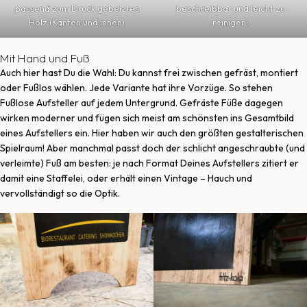
passend zum Druck gebeiztes
beschreibbar und leicht zu
Holz (Kanten und innen)
reinigen!
Mit Hand und Fuß
Auch hier hast Du die Wahl: Du kannst frei zwischen gefräst, montiert
oder Fußlos wählen. Jede Variante hat ihre Vorzüge. So stehen
Fußlose Aufsteller auf jedem Untergrund. Gefräste Füße dagegen
wirken moderner und fügen sich meist am schönsten ins Gesamtbild
eines Aufstellers ein. Hier haben wir auch den größten gestalterischen
Spielraum! Aber manchmal passt doch der schlicht angeschraubte (und
verleimte) Fuß am besten: je nach Format Deines Aufstellers zitiert er
damit eine Staffelei, oder erhält einen Vintage – Hauch und
vervollständigt so die Optik.