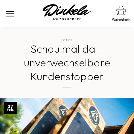
Warenkorb
DRUCK
Schau mal da –
unverwechselbare
Kundenstopper
27
Feb.