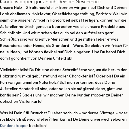
Kundenstopper ganz nach Deinem Geschmack
Unsere Holz – Straßenaufsteller können wir ganz auf Dich und Deinen
Look abstimmen. Holztextur, Oberflächengestaltung, Farbton: Weil wir
sämtliche unserer Artikel in Handarbeit selbst fertigen, können wir die
Aufsteller natürlich genauso bearbeiten wie alle unsere Produkte aus
Schichtholz. Und wir machen das auch bei den Aufstellern gern!
Schließlich sind wir kreative Menschen und gestalten lieber etwas
Besonderes oder Neues, als Standard – Ware. So bleiben wir frisch für
neue Ideen, und können flexibel auf Dich eingehen. Und Du hebst Dich
damit garantiert von Deinem Umfeld ab!
Vielleicht stellst Du Dir eine ebene Schreibfläche vor, um die herum der
Holzrand rustikal gebürstet und voller Charakter ist? Oder bist Du ein
Fan von geflammtem Naturholz? Soll man erkennen, dass Deine
Aufsteller Handarbeit sind, oder sollen sie möglichst clean, glatt und
kantig sein? Sag es uns, wir machen Deine Kundenstopper zu Deiner
optischen Visitenkarte!
Was ist Dein Stil: Brauchst Du eher sachlich – moderne, Vintage – oder
rustikale Straßenaufsteller? Hier kannst Du Deine unverwechselbaren
Kundenstopper
bestellen!