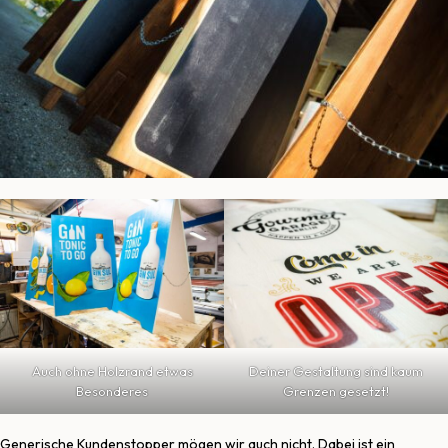
Auch ohne Holzrand etwas
Deiner Gestaltung sind kaum
Besonderes
Grenzen gesetzt!
Generische Kundenstopper mögen wir auch nicht. Dabei ist ein