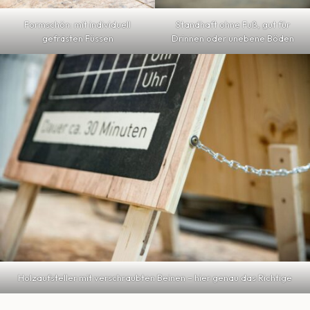
Formschön: mit individuell
Standhaft ohne Fuß, gut für
gefrästen Füssen
Drinnen oder unebene Böden
Holzaufsteller mit verschraubten Beinen – hier genau das Richtige