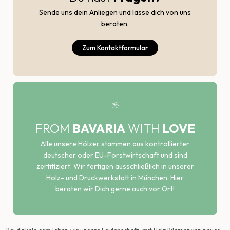
Sende uns dein Anliegen und lasse dich von uns
beraten.
Zum Kontaktformular
FROM
BAVARIA
WITH
LOVE
Alle unsere Hölzer stammen aus kontrollierter
deutscher oder EU-Forstwirtschaft und sind
zertifiziert. Wir fertigen ausschließlich in unserer
Holz- und Druckwerkstatt in München. Hier
beraten wir Dich gerne auch vor Ort!