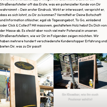
Straßenaufsteller oft das Erste, was ein potenzieller Kunde von Dir
wahrnimmt – Dein erster Eindruck. Wirkt er interessant, verspricht er,
dass es sich lohnt, zu Dir zu kommen? Vermittelt er Deine Botschaft
und Information stilsicher, egal ob Tagesangebot, To Go, einladend
oder Click & Collect? Mit massivem, gestaltetem Holz hebst Du Dich von
der Masse ab. Es steckt aber noch viel mehr Potenzial in unseren
Straßenaufstellern, wie wir Dir im Folgenden zeigen möchten. Wir
haben mehrere hundert verschiedenste Kundenstopper Erfahrung und
bieten Dir, was zu Dir passt!
Ein Klassiker, wie ihn auch
Paulaner schätzt