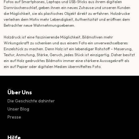
Fotos auf Smartphones, Laptops und USB-Sticks aus ihrem digitalen
Dornröschenschlaf, geben ihnen ein neues Zuhause und unseren Kunden
die Möglichkeit, sie als plastisches Objekt direkt zu erfahren. Holzdrucke
verleihen dem Motiv mehr Lebendigkeit, Authentizität und eröffnen dem
Betrachter neue Wahrnehmungsebenen.
Holzdruck ist eine faszinierende Möglichkeit, Bildmotiven mehr
Wirkungskraft zu schenken und aus einem Foto ein unverwechselbares
Einzelstück zu machen. Denn Holz ist ein lebendiger Rohstoff – Maserung,
Textur, Anmutung, Stärke, Geruch, jedes Stück ist einzigartig. Daher besitzt
ein auf Holz gedrucktes Bildmotiv immer eine stärkere Aussagekraft als
ein auf Papier oder digitalen Medien übermitteltes Foto.
Über Uns
Die Geschichte dahinter
Unser Blog
Presse
Hilfe