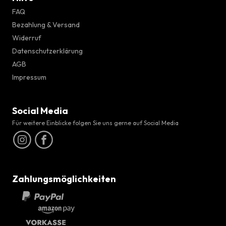
FAQ
Bezahlung & Versand
Widerruf
Datenschutzerklärung
AGB
Impressum
Social Media
Für weitere Einblicke folgen Sie uns gerne auf Social Media
Zahlungsmöglichkeiten