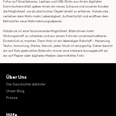
Fotos auf Smartphones, Laptops und USB-Sticks aus ihrem digitalen
Dornröschenschlaf, geben ihnen ein neues Zuhause und unseren Kunden
die Möglichkeit, sie als plastisches Objekt direkt zu erfahren. Holzdrucke
verleihen dem Motiv mehr Lebendigkeit, Authentizität und eröffnen dem
Betrachter neue Wahrnehmungsebenen.
Holzdruck ist eine faszinierende Möglichkeit, Bildmotiven mehr
Wirkungskraft zu schenken und aus einem Foto ein unverwechselbares
Einzelstück zu machen. Denn Holz ist ein lebendiger Rohstoff – Maserung,
Textur, Anmutung, Stärke, Geruch, jedes Stück ist einzigartig. Daher besitzt
ein auf Holz gedrucktes Bildmotiv immer eine stärkere Aussagekraft als
ein auf Papier oder digitalen Medien übermitteltes Foto.
Über Uns
Die Geschichte dahinter
Unser Blog
Presse
Hilfe