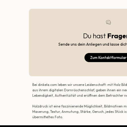
Du hast
Frage
Sende uns dein Anliegen und lasse dic
Zum Kontaktformular
Bei dinkela.com leben wir unsere Leidenschaft: mit Holz B
aus ihrem digitalen Dornröschenschlaf, geben ihnen ein ne
Lebendigkeit, Authentizität und eröffnen dem Betrachte
Holzdruck ist eine faszinierende Möglichkeit, Bildmotiven
Maserung, Textur, Anmutung, Stärke, Geruch, jedes Stück is
übermitteltes Foto.