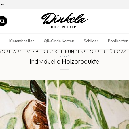
com
Klemmbretter
QR-Code Karten
Schilder
Postkarten
ORT-ARCHIVE:
BEDRUCKTE KUNDENSTOPPER FÜR GAS
DRUCK
Individuelle Holzprodukte