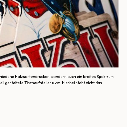
rschiedene Holzsortendrucken, sondern auch ein breites Spektrum
 gestaltete Tischaufsteller u.v.m. Hierbei steht nicht das