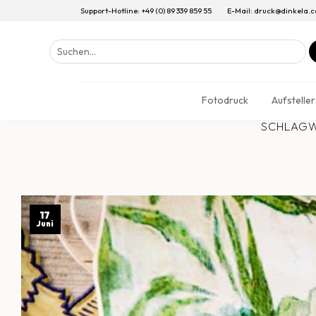
Support-Hotline: +49 (0) 89 339 859 55
E-Mail: druck@dinkela.
Suchen
nach:
Fotodruck
Aufsteller
SCHLAGW
17
Juni