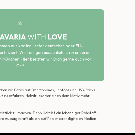
AVARIA
WITH
LOVE
ammen aus kontrollierter deutscher oder EU-
rtifiziert. Wir fertigen ausschließlich in unserer
n München. Hier beraten wir Dich gerne auch vor
Ort!
ecken wir Fotos auf Smartphones, Laptops und USB-Sticks
ekt zu erfahren. Holzdrucke verleihen dem Motiv mehr
lstück zu machen. Denn Holz ist ein lebendiger Rohstoff –
ere Aussagekraft als ein auf Papier oder digitalen Medien