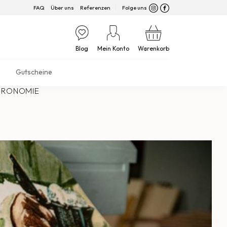
FAQ
Über uns
Referenzen
Folge uns
Blog
Mein Konto
Warenkorb
Gutscheine
TRONOMIE