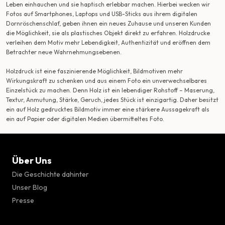
Leben einhauchen und sie haptisch erlebbar machen. Hierbei wecken wir
Fotos auf Smartphones, Laptops und USB-Sticks aus ihrem digitalen
Dornröschenschlaf, geben ihnen ein neues Zuhause und unseren Kunden
die Möglichkeit, sie als plastisches Objekt direkt zu erfahren. Holzdrucke
verleihen dem Motiv mehr Lebendigkeit, Authentizität und eröffnen dem
Betrachter neue Wahrnehmungsebenen.
Holzdruck ist eine faszinierende Möglichkeit, Bildmotiven mehr
Wirkungskraft zu schenken und aus einem Foto ein unverwechselbares
Einzelstück zu machen. Denn Holz ist ein lebendiger Rohstoff – Maserung,
Textur, Anmutung, Stärke, Geruch, jedes Stück ist einzigartig. Daher besitzt
ein auf Holz gedrucktes Bildmotiv immer eine stärkere Aussagekraft als
ein auf Papier oder digitalen Medien übermitteltes Foto.
Über Uns
Die Geschichte dahinter
Unser Blog
Presse