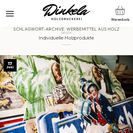
Warenkorb
SCHLAGWORT-ARCHIVE:
WERBEMITTEL AUS HOLZ
DRUCK
Individuelle Holzprodukte
17
Juni