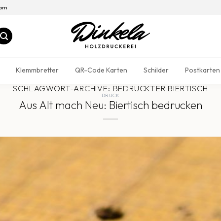
com
Klemmbretter
QR-Code Karten
Schilder
Postkarten
SCHLAGWORT-ARCHIVE:
BEDRUCKTER BIERTISCH
DRUCK
Aus Alt mach Neu: Biertisch bedrucken