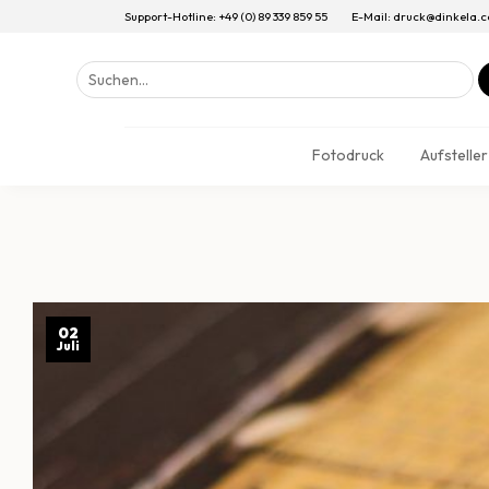
Support-Hotline: +49 (0) 89 339 859 55
E-Mail: druck@dinkela.
Suchen
nach:
Fotodruck
Aufsteller
02
Juli