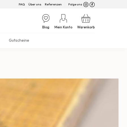
FAQ
Über uns
Referenzen
Folge uns
Blog
Mein Konto
Warenkorb
Gutscheine