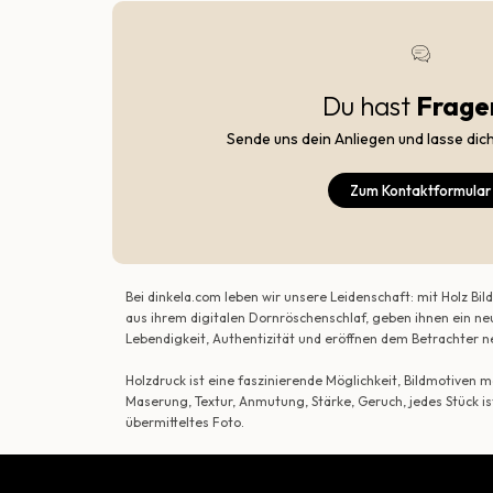
Du hast
Frage
Sende uns dein Anliegen und lasse dic
Zum Kontaktformular
Bei dinkela.com leben wir unsere Leidenschaft: mit Holz B
aus ihrem digitalen Dornröschenschlaf, geben ihnen ein ne
Lebendigkeit, Authentizität und eröffnen dem Betrachte
Holzdruck ist eine faszinierende Möglichkeit, Bildmotiven
Maserung, Textur, Anmutung, Stärke, Geruch, jedes Stück is
übermitteltes Foto.