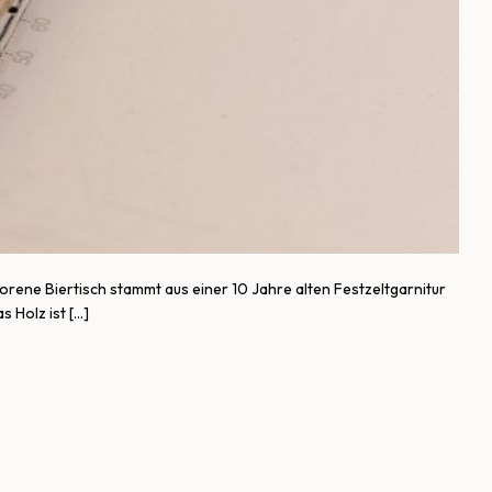
rene Biertisch stammt aus einer 10 Jahre alten Festzeltgarnitur
s Holz ist […]